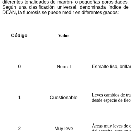
diferentes tonalidades de marrón- o pequeñas porosidades.
Según una clasificación universal, denominada índice de
DEAN, la fluorosis se puede medir en diferentes grados:
Código
Valor
0
Normal
Esmalte liso, brill
Leves cambios de tra
1
Cuestionable
desde especie de fle
Áreas muy leves de co
2
Muy leve