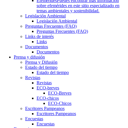
Efemérides
Puedes encontrar más información
sobre efemérides en este sitio especializado en
temas ambientales y sostenibilidad.
Legislación Ambiental
Legislación Ambiental
Preguntas Frecuentes (FAQ)
Preguntas Frecuentes (FAQ)
Links de interés
Links
Documentos
Documentos
Prensa y difusión
Prensa y Difusión
Estado del tiempo
Estado del tiempo
Revistas
Revistas
ECO-breves
ECO-Breves
ECO-chicos
ECO-Chicos
Escritores Pampeanos
Escritores Pampeanos
Encuestas
Encuestas