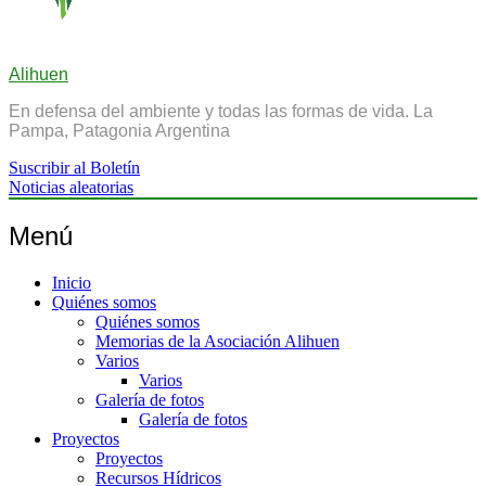
Alihuen
En defensa del ambiente y todas las formas de vida. La
Pampa, Patagonia Argentina
Suscribir al Boletín
Noticias aleatorias
Menú
Inicio
Quiénes somos
Quiénes somos
Memorias de la Asociación Alihuen
Varios
Varios
Galería de fotos
Galería de fotos
Proyectos
Proyectos
Recursos Hídricos