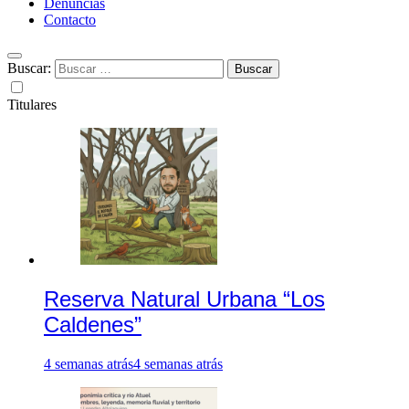
Denuncias
Contacto
Buscar:
Titulares
Reserva Natural Urbana “Los
Caldenes”
4 semanas atrás
4 semanas atrás