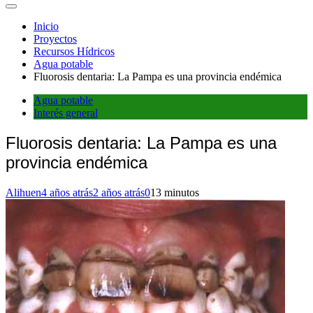
Inicio
Proyectos
Recursos Hídricos
Agua potable
Fluorosis dentaria: La Pampa es una provincia endémica
Agua potable
Interés general
Fluorosis dentaria: La Pampa es una
provincia endémica
Alihuen
4 años atrás
2 años atrás
0
13 minutos