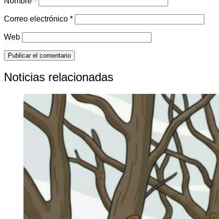
Nombre
*
Correo electrónico
*
Web
Noticias relacionadas