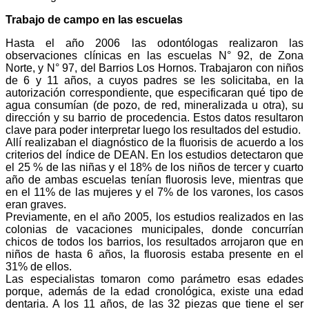
Trabajo de campo en las escuelas
Hasta el año 2006 las odontólogas realizaron las
observaciones clínicas en las escuelas N° 92, de Zona
Norte, y N° 97, del Barrios Los Hornos. Trabajaron con niños
de 6 y 11 años, a cuyos padres se les solicitaba, en la
autorización correspondiente, que especificaran qué tipo de
agua consumían (de pozo, de red, mineralizada u otra), su
dirección y su barrio de procedencia. Estos datos resultaron
clave para poder interpretar luego los resultados del estudio.
Allí realizaban el diagnóstico de la fluorisis de acuerdo a los
criterios del índice de DEAN. En los estudios detectaron que
el 25 % de las niñas y el 18% de los niños de tercer y cuarto
año de ambas escuelas tenían fluorosis leve, mientras que
en el 11% de las mujeres y el 7% de los varones, los casos
eran graves.
Previamente, en el año 2005, los estudios realizados en las
colonias de vacaciones municipales, donde concurrían
chicos de todos los barrios, los resultados arrojaron que en
niños de hasta 6 años, la fluorosis estaba presente en el
31% de ellos.
Las especialistas tomaron como parámetro esas edades
porque, además de la edad cronológica, existe una edad
dentaria. A los 11 años, de las 32 piezas que tiene el ser