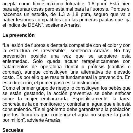
acepta como límite máximo tolerable: 1.8 ppm. Está bien
para algunas cosas pero está mal para la fluorosis. Porque si
hacemos un estudio, de 1.3 a 1.8 ppm, seguro que va a
haber lesiones compatibles con las primeras pautas que fija
el índice de DEAN”, sostiene Arrarás.
La prevención
“La lesión de fluorosis dentaria compatible con el color y con
la estructura es irreversible”, sentencia Arrarás. No hay
prevención posible una vez que se adquiere esta
enfermedad. Solo queda actuar terapéuticamente con
tratamientos de operatoria dental o prótesis (carillas o
coronas), aunque constituyen una alternativa de elevado
costo. Es por ello que resulta fundamental la prevención. En
esta dirección, el primer paso es la instrucción.
Como el primer grupo de riesgo lo constituyen los bebés que
se están gestando, la acción preventiva se debe enfocar
sobre la mujer embarazada. Específicamente, la tarea
concreta es la de monitorear y controlar el agua que ella está
consumiendo. “Es el gobierno debe garantizar a la población
que los fluoruros que contenga el agua no supere la parte
por millón”, advierte Arrarás
Secuelas