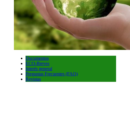
Documentos
ECO-Breves
Interés general
Preguntas Frecuentes (FAQ)
Revistas