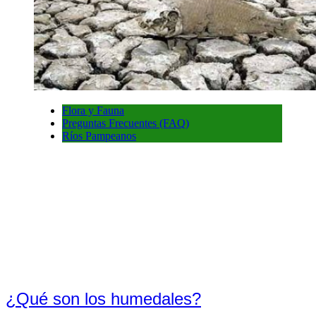
Flora y Fauna
Preguntas Frecuentes (FAQ)
Ríos Pampeanos
¿Qué son los humedales?