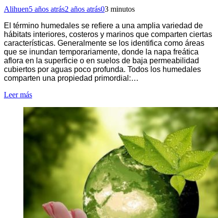
Alihuen
5 años atrás
2 años atrás
0
3 minutos
El término humedales se refiere a una amplia variedad de
hábitats interiores, costeros y marinos que comparten ciertas
características. Generalmente se los identifica como áreas
que se inundan temporariamente, donde la napa freática
aflora en la superficie o en suelos de baja permeabilidad
cubiertos por aguas poco profunda. Todos los humedales
comparten una propiedad primordial:…
Leer más