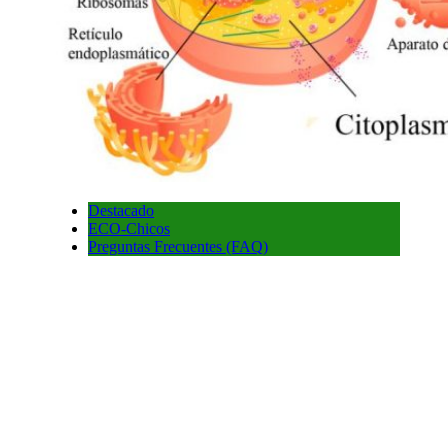
Destacado
ECO-Chicos
Preguntas Frecuentes (FAQ)