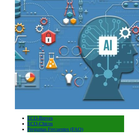
ECO-Breves
ECO-Chicos
Preguntas Frecuentes (FAQ)