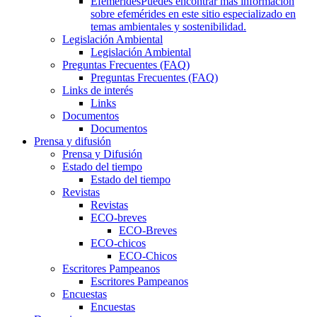
Efemérides
Puedes encontrar más información
sobre efemérides en este sitio especializado en
temas ambientales y sostenibilidad.
Legislación Ambiental
Legislación Ambiental
Preguntas Frecuentes (FAQ)
Preguntas Frecuentes (FAQ)
Links de interés
Links
Documentos
Documentos
Prensa y difusión
Prensa y Difusión
Estado del tiempo
Estado del tiempo
Revistas
Revistas
ECO-breves
ECO-Breves
ECO-chicos
ECO-Chicos
Escritores Pampeanos
Escritores Pampeanos
Encuestas
Encuestas