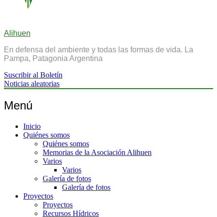
Alihuen
En defensa del ambiente y todas las formas de vida. La
Pampa, Patagonia Argentina
Suscribir al Boletín
Noticias aleatorias
Menú
Inicio
Quiénes somos
Quiénes somos
Memorias de la Asociación Alihuen
Varios
Varios
Galería de fotos
Galería de fotos
Proyectos
Proyectos
Recursos Hídricos