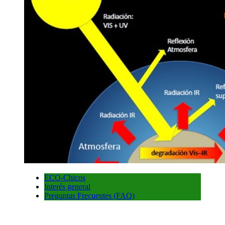
ECO-Chicos
Interés general
Preguntas Frecuentes (FAQ)