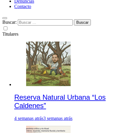
Denuncias
Contacto
Buscar:
Titulares
Reserva Natural Urbana “Los
Caldenes”
4 semanas atrás
3 semanas atrás