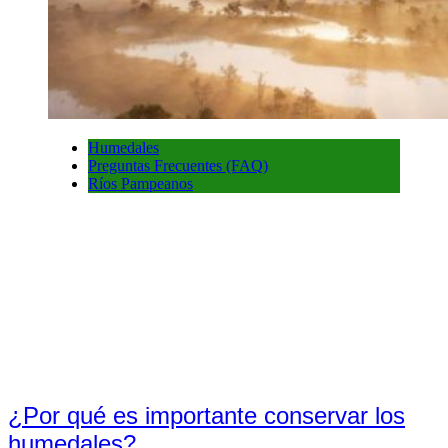
Humedales
Preguntas Frecuentes (FAQ)
Ríos Pampeanos
¿Por qué es importante conservar los
humedales?