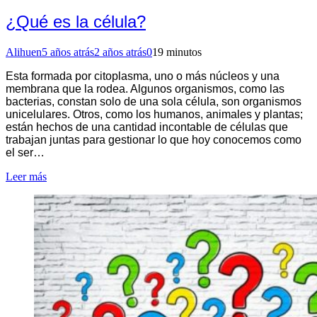
¿Qué es la célula?
Alihuen
5 años atrás
2 años atrás
0
19 minutos
Esta formada por citoplasma, uno o más núcleos y una
membrana que la rodea. Algunos organismos, como las
bacterias, constan solo de una sola célula, son organismos
unicelulares. Otros, como los humanos, animales y plantas;
están hechos de una cantidad incontable de células que
trabajan juntas para gestionar lo que hoy conocemos como
el ser…
Leer más