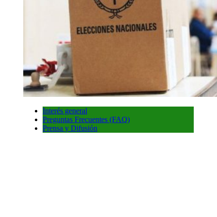
Interés general
Preguntas Frecuentes (FAQ)
Prensa y Difusión