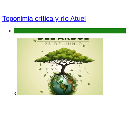
Toponimia crítica y río Atuel
Antecedentes: Bañados del Río Atuel, Sitio Ramsar
3