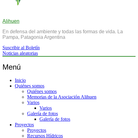
Alihuen
En defensa del ambiente y todas las formas de vida. La
Pampa, Patagonia Argentina
Suscribir al Boletín
Noticias aleatorias
Menú
Inicio
Quiénes somos
Quiénes somos
Memorias de la Asociación Alihuen
Varios
Varios
Galería de fotos
Galería de fotos
Proyectos
Proyectos
Recursos Hídricos