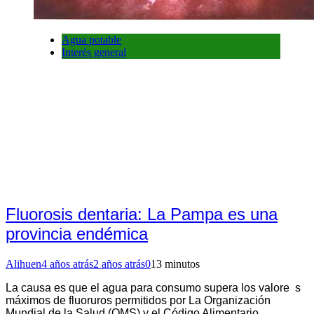
Agua potable
Interés general
Fluorosis dentaria: La Pampa es una
provincia endémica
Alihuen
4 años atrás
2 años atrás
0
13 minutos
La causa es que el agua para consumo supera los valore s
máximos de fluoruros permitidos por La Organización
Mundial de la Salud (OMS) y el Código Alimentario