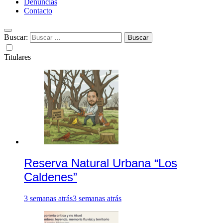
Denuncias
Contacto
Buscar:
Titulares
Reserva Natural Urbana “Los
Caldenes”
3 semanas atrás
3 semanas atrás