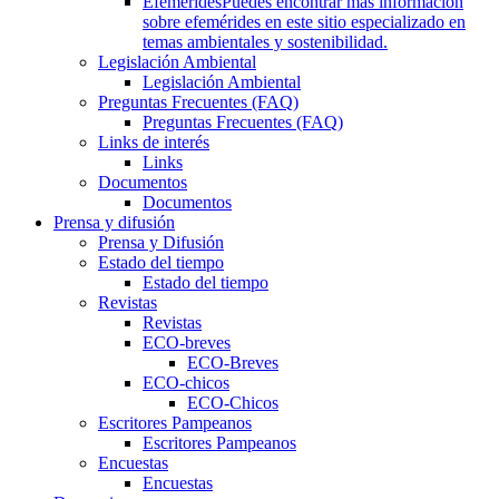
Efemérides
Puedes encontrar más información
sobre efemérides en este sitio especializado en
temas ambientales y sostenibilidad.
Legislación Ambiental
Legislación Ambiental
Preguntas Frecuentes (FAQ)
Preguntas Frecuentes (FAQ)
Links de interés
Links
Documentos
Documentos
Prensa y difusión
Prensa y Difusión
Estado del tiempo
Estado del tiempo
Revistas
Revistas
ECO-breves
ECO-Breves
ECO-chicos
ECO-Chicos
Escritores Pampeanos
Escritores Pampeanos
Encuestas
Encuestas