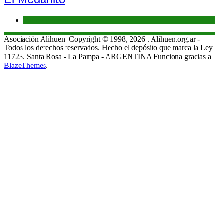
Interés general
Asociación Alihuen. Copyright © 1998, 2026 . Alihuen.org.ar -
Todos los derechos reservados. Hecho el depósito que marca la Ley
11723. Santa Rosa - La Pampa - ARGENTINA Funciona gracias a
BlazeThemes
.