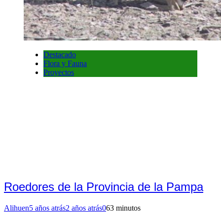
Destacado
Flora y Fauna
Proyectos
Roedores de la Provincia de la Pampa
Alihuen
5 años atrás
2 años atrás
0
63 minutos