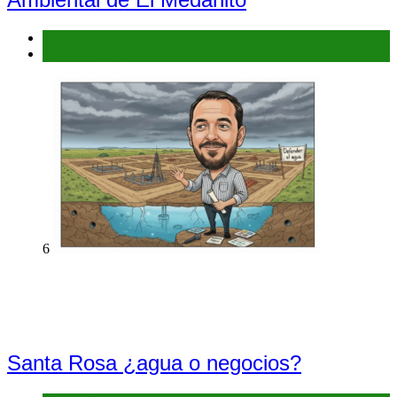
Denuncias
Interés general
6
Santa Rosa ¿agua o negocios?