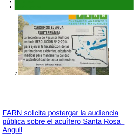
Denuncias
Interés general
7
FARN solicita postergar la audiencia
pública sobre el acuífero Santa Rosa–
Anguil