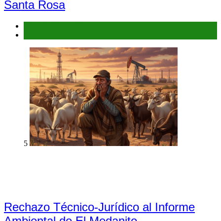
Santa Rosa
Espacios Verdes Urbanos
Galería de fotos
5
Rechazo Técnico-Jurídico al Informe
Ambiental de El Medanito