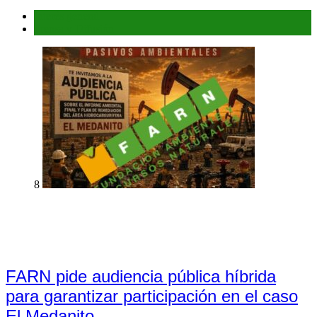
Interés general
Prensa y Difusión
8
FARN pide audiencia pública híbrida
para garantizar participación en el caso
El Medanito