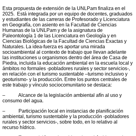
Esta propuesta de extensión de la UNLPam finaliza en el
2025. Está integrada por un equipo de docentes, graduados
y estudiantes de las carreras de Profesorado y Licenciatura
en Geografía, con asiento en la Facultad de Ciencias
Humanas de la UNLPam y de la asignatura de
Paleontología 1 de las Licenciatura en Geología y en
Ciencias Biológicas de la Facultad de Ciencias Exactas y
Naturales. La idea-fuerza es aportar una mirada
socioambiental al contexto de trabajo que llevan adelante
las instituciones u organismos dentro del área de Casa de
Piedra, incluida la educación ambiental en la escuela local y
ámbitos no formales -pobladores rurales y sector servicios-,
en relación con el turismo sustentable –turismo inclusivo y
geoturismo- y la producción. Entre los puntos centrales de
este trabajo y vínculo sociocomunitario se destaca:
– Alcance de la legislación ambiental afín al uso y
consumo del agua.
– Participación local en instancias de planificación
ambiental, turismo sustentable y la producción -pobladores
rurales y sector servicios-, sobre todo, en lo relativo al
recurso hídrico.