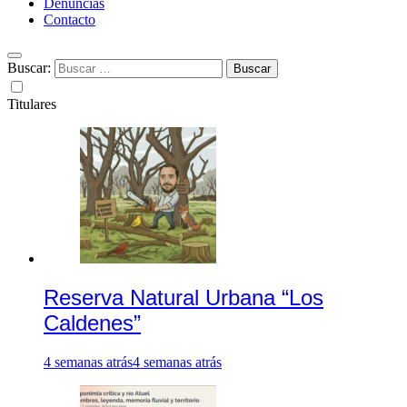
Denuncias
Contacto
Buscar:
Titulares
Reserva Natural Urbana “Los
Caldenes”
4 semanas atrás
4 semanas atrás