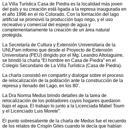
La Villa Turística Casa de Piedra es la localidad más joven
del país y su creación está ligada a la represa inaugurada en
el año 1996 en el río Colorado. Con la formación del lago
artificial se promovió la producción bajo riego, y el uso
recreativo y comercial del espejo de agua y
complementariamente la creación de un área natural
protegida.
La Secretaría de Cultura y Extensión Universitaria de la
UNLPam informo que desde el Proyecto de Extensión
Universitaria (PEU) dirigido por el Mg. Leandro Altolaguirre,
se brindó la charla “El hombre en Casa de Piedra” en el
Colegio Secundario de La Villa Turística (Casa de Piedra).
La charla consistió en compartir y dialogar sobre el proceso
de relocalización de la población ante la construcción de la
represa y llenado del Lago, en los 80’.
La Dra Norma Medus brindo detalles de la tarea de
relocalización de los pobladores cuyos hogares quedaron
bajo el agua. El trabajo lo junto a la Licenciada Mabel Tourn
y el Licenciado Luis Morete”.
El punto sobresaliente de la charla de Medus fue el recuerdo
de los relatos de Crispín Giles cuando le decía que habían