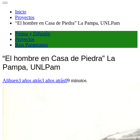
Inicio
Proyectos
“El hombre en Casa de Piedra” La Pampa, UNLPam
Prensa y Difusión
Proyectos
Ríos Pampeanos
“El hombre en Casa de Piedra” La
Pampa, UNLPam
Alihuen
3 años atrás
3 años atrás
0
9 minutos