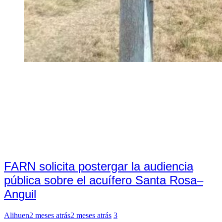
FARN solicita postergar la audiencia
pública sobre el acuífero Santa Rosa–
Anguil
Alihuen
2 meses atrás
2 meses atrás
3