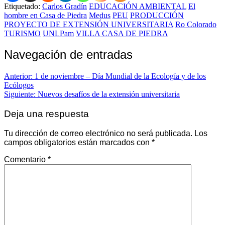
Etiquetado:
Carlos Gradín
EDUCACIÓN AMBIENTAL
El
hombre en Casa de Piedra
Medus
PEU
PRODUCCIÓN
PROYECTO DE EXTENSIÓN UNIVERSITARIA
Ro Colorado
TURISMO
UNLPam
VILLA CASA DE PIEDRA
Navegación de entradas
Anterior:
1 de noviembre – Día Mundial de la Ecología y de los
Ecólogos
Siguiente:
Nuevos desafíos de la extensión universitaria
Deja una respuesta
Tu dirección de correo electrónico no será publicada.
Los
campos obligatorios están marcados con
*
Comentario
*