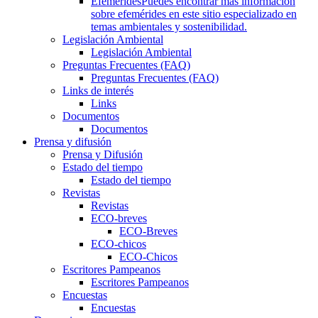
Efemérides
Puedes encontrar más información
sobre efemérides en este sitio especializado en
temas ambientales y sostenibilidad.
Legislación Ambiental
Legislación Ambiental
Preguntas Frecuentes (FAQ)
Preguntas Frecuentes (FAQ)
Links de interés
Links
Documentos
Documentos
Prensa y difusión
Prensa y Difusión
Estado del tiempo
Estado del tiempo
Revistas
Revistas
ECO-breves
ECO-Breves
ECO-chicos
ECO-Chicos
Escritores Pampeanos
Escritores Pampeanos
Encuestas
Encuestas