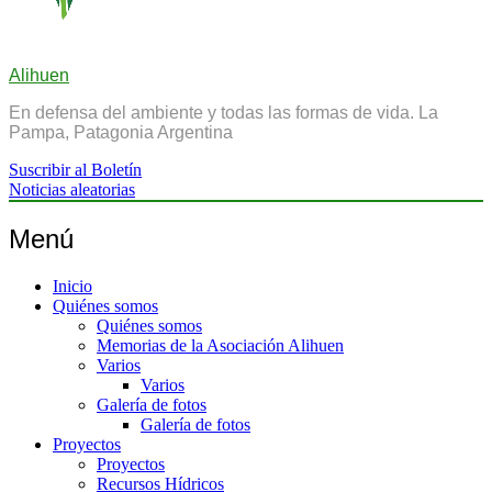
Alihuen
En defensa del ambiente y todas las formas de vida. La
Pampa, Patagonia Argentina
Suscribir al Boletín
Noticias aleatorias
Menú
Inicio
Quiénes somos
Quiénes somos
Memorias de la Asociación Alihuen
Varios
Varios
Galería de fotos
Galería de fotos
Proyectos
Proyectos
Recursos Hídricos