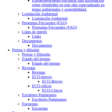
Efemérides
Puedes encontrar más información
sobre efemérides en este sitio especializado en
temas ambientales y sostenibilidad.
Legislación Ambiental
Legislación Ambiental
Preguntas Frecuentes (FAQ)
Preguntas Frecuentes (FAQ)
Links de interés
Links
Documentos
Documentos
Prensa y difusión
Prensa y Difusión
Estado del tiempo
Estado del tiempo
Revistas
Revistas
ECO-breves
ECO-Breves
ECO-chicos
ECO-Chicos
Escritores Pampeanos
Escritores Pampeanos
Encuestas
Encuestas