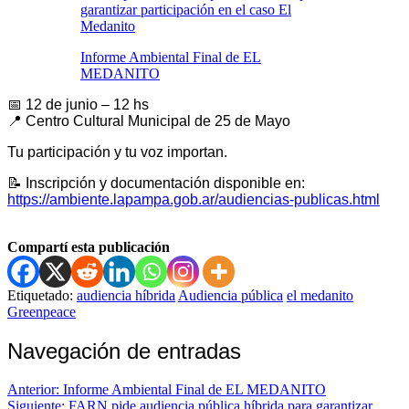
garantizar participación en el caso El
Medanito
Informe Ambiental Final de EL
MEDANITO
📅 12 de junio – 12 hs
📍 Centro Cultural Municipal de 25 de Mayo
Tu participación y tu voz importan.
📝 Inscripción y documentación disponible en:
https://ambiente.lapampa.gob.ar/audiencias-publicas.html
Compartí esta publicación
Etiquetado:
audiencia híbrida
Audiencia pública
el medanito
Greenpeace
Navegación de entradas
Anterior:
Informe Ambiental Final de EL MEDANITO
Siguiente:
FARN pide audiencia pública híbrida para garantizar