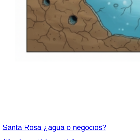
Santa Rosa ¿agua o negocios?