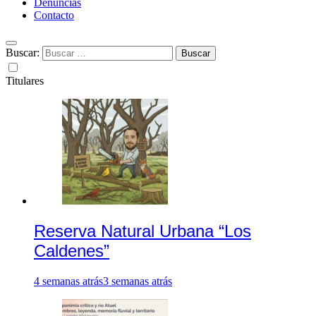
Denuncias
Contacto
Buscar:
Titulares
Reserva Natural Urbana “Los
Caldenes”
4 semanas atrás
3 semanas atrás