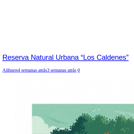
Reserva Natural Urbana “Los Caldenes”
Alihuen
4 semanas atrás
3 semanas atrás
0