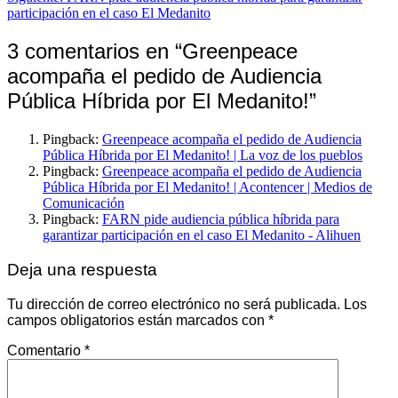
participación en el caso El Medanito
3 comentarios en “
Greenpeace
acompaña el pedido de Audiencia
Pública Híbrida por El Medanito!
”
Pingback:
Greenpeace acompaña el pedido de Audiencia
Pública Híbrida por El Medanito! | La voz de los pueblos
Pingback:
Greenpeace acompaña el pedido de Audiencia
Pública Híbrida por El Medanito! | Acontencer | Medios de
Comunicación
Pingback:
FARN pide audiencia pública híbrida para
garantizar participación en el caso El Medanito - Alihuen
Deja una respuesta
Tu dirección de correo electrónico no será publicada.
Los
campos obligatorios están marcados con
*
Comentario
*