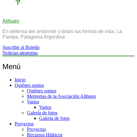
Alihuen
En defensa del ambiente y todas las formas de vida. La
Pampa, Patagonia Argentina
Suscribir al Boletín
Noticias aleatorias
Menú
Inicio
Quiénes somos
Quiénes somos
Memorias de la Asociación Alihuen
Varios
Varios
Galería de fotos
Galería de fotos
Proyectos
Proyectos
Recursos Hídricos