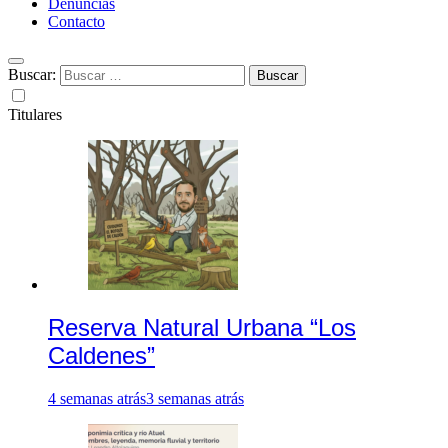
Denuncias
Contacto
Buscar:
Titulares
Reserva Natural Urbana “Los
Caldenes”
4 semanas atrás
3 semanas atrás