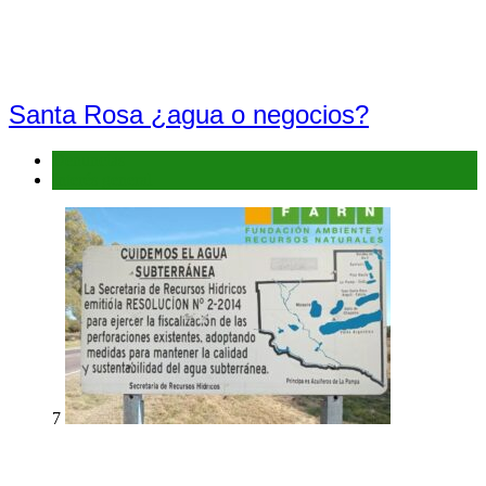
Santa Rosa ¿agua o negocios?
Denuncias
Interés general
7