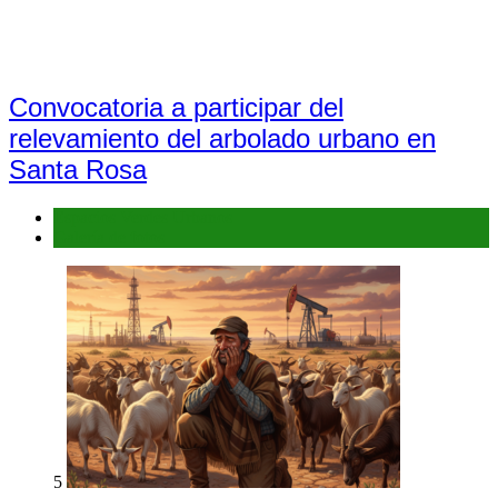
Convocatoria a participar del
relevamiento del arbolado urbano en
Santa Rosa
Espacios Verdes Urbanos
Galería de fotos
5