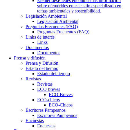
Efemérides
Puedes encontrar más información
sobre efemérides en este sitio especializado en
temas ambientales y sostenibilidad.
Legislación Ambiental
Legislación Ambiental
Preguntas Frecuentes (FAQ)
Preguntas Frecuentes (FAQ)
Links de interés
Links
Documentos
Documentos
Prensa y difusión
Prensa y Difusión
Estado del tiempo
Estado del tiempo
Revistas
Revistas
ECO-breves
ECO-Breves
ECO-chicos
ECO-Chicos
Escritores Pampeanos
Escritores Pampeanos
Encuestas
Encuestas