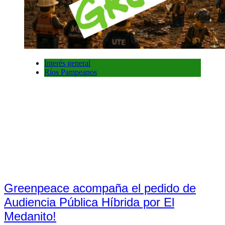
Interés general
Ríos Pampeanos
Greenpeace acompaña el pedido de
Audiencia Pública Híbrida por El
Medanito!