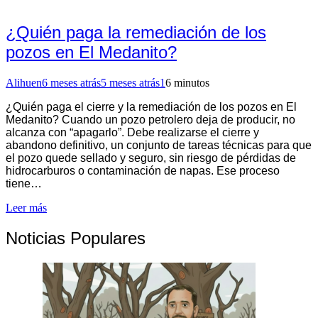
¿Quién paga la remediación de los
pozos en El Medanito?
Alihuen
6 meses atrás
5 meses atrás
1
6 minutos
¿Quién paga el cierre y la remediación de los pozos en El
Medanito? Cuando un pozo petrolero deja de producir, no
alcanza con “apagarlo”. Debe realizarse el cierre y
abandono definitivo, un conjunto de tareas técnicas para que
el pozo quede sellado y seguro, sin riesgo de pérdidas de
hidrocarburos o contaminación de napas. Ese proceso
tiene…
Leer más
Noticias Populares