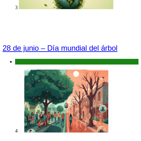
3
28 de junio – Día mundial del árbol
Efemérides
4