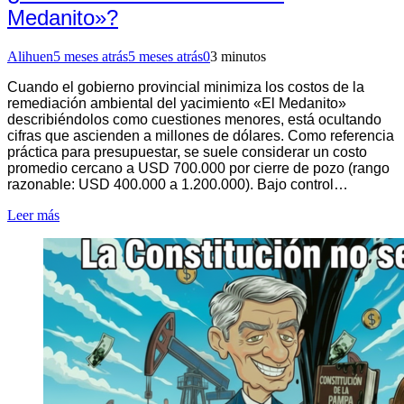
Medanito»?
Alihuen
5 meses atrás
5 meses atrás
0
3 minutos
Cuando el gobierno provincial minimiza los costos de la
remediación ambiental del yacimiento «El Medanito»
describiéndolos como cuestiones menores, está ocultando
cifras que ascienden a millones de dólares. Como referencia
práctica para presupuestar, se suele considerar un costo
promedio cercano a USD 700.000 por cierre de pozo (rango
razonable: USD 400.000 a 1.200.000). Bajo control…
Leer más