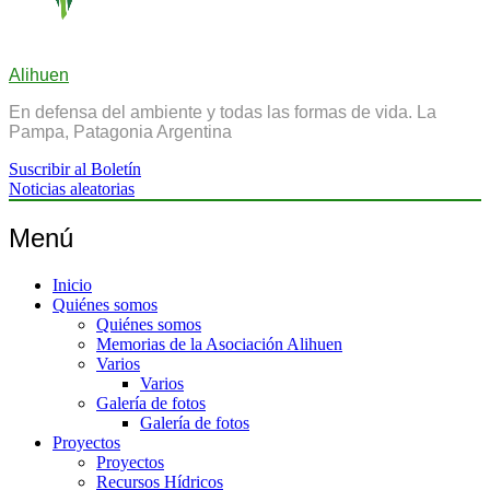
Alihuen
En defensa del ambiente y todas las formas de vida. La
Pampa, Patagonia Argentina
Suscribir al Boletín
Noticias aleatorias
Menú
Inicio
Quiénes somos
Quiénes somos
Memorias de la Asociación Alihuen
Varios
Varios
Galería de fotos
Galería de fotos
Proyectos
Proyectos
Recursos Hídricos