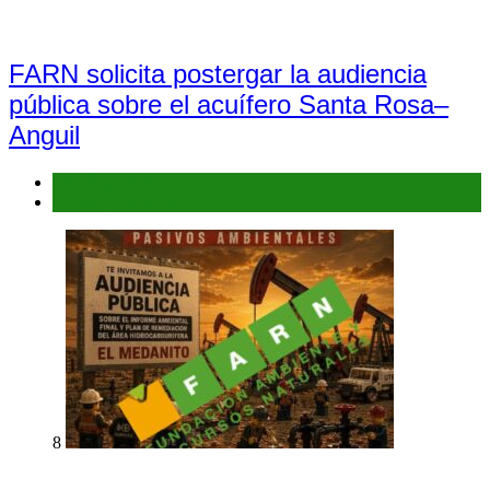
FARN solicita postergar la audiencia
pública sobre el acuífero Santa Rosa–
Anguil
Interés general
Prensa y Difusión
8