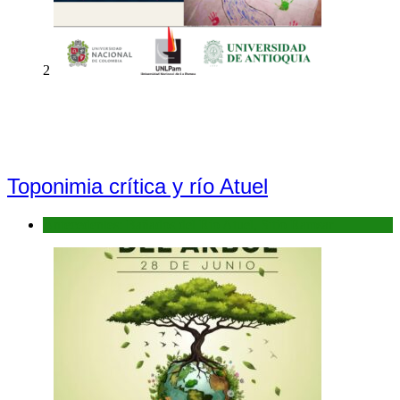
2
Toponimia crítica y río Atuel
Antecedentes: Bañados del Río Atuel, Sitio Ramsar