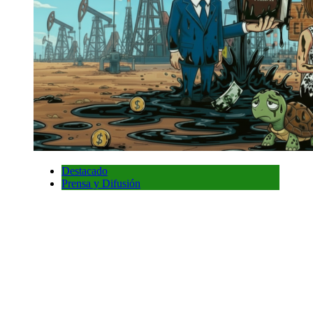
Destacado
Prensa y Difusión