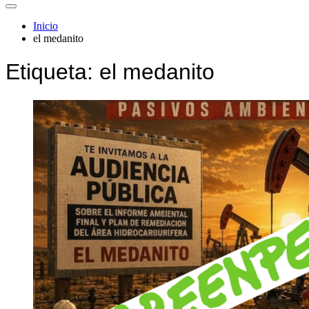
Inicio
el medanito
Etiqueta:
el medanito