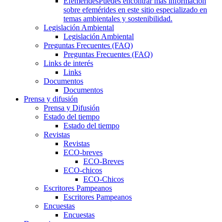
Efemérides
Puedes encontrar más información
sobre efemérides en este sitio especializado en
temas ambientales y sostenibilidad.
Legislación Ambiental
Legislación Ambiental
Preguntas Frecuentes (FAQ)
Preguntas Frecuentes (FAQ)
Links de interés
Links
Documentos
Documentos
Prensa y difusión
Prensa y Difusión
Estado del tiempo
Estado del tiempo
Revistas
Revistas
ECO-breves
ECO-Breves
ECO-chicos
ECO-Chicos
Escritores Pampeanos
Escritores Pampeanos
Encuestas
Encuestas