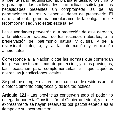
ambiente sano, equilibrado, apto para el desarrollo humano
y para que las actividades productivas satisfagan las
necesidades presentes sin comprometer las de las
generaciones futuras; y tienen el deber de preservarlo. El
daño ambiental generará prioritariamente la obligación de
recomponer, según lo establezca la ley.
Las autoridades proveerán a la protección de este derecho,
a la utilización racional de los recursos naturales, a la
preservación del patrimonio natural y cultural y de la
diversidad biológica, y a la información y educación
ambientales.
Corresponde a la Nación dictar las normas que contengan
los presupuestos mínimos de protección, y a las provincias,
las necesarias para complementarlas, sin que aquéllas
alteren las jurisdicciones locales.
Se prohíbe el ingreso al territorio nacional de residuos actual
o potencialmente peligrosos, y de los radiactivos
Artículo 121
.- Las provincias conservan todo el poder no
delegado por esta Constitución al Gobierno federal, y el que
expresamente se hayan reservado por pactos especiales al
tiempo de su incorporación.