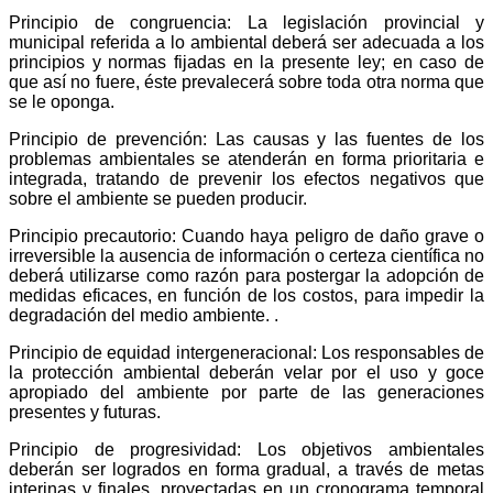
Principio de congruencia: La legislación provincial y
municipal referida a lo ambiental deberá ser adecuada a los
principios y normas fijadas en la presente ley; en caso de
que así no fuere, éste prevalecerá sobre toda otra norma que
se le oponga.
Principio de prevención: Las causas y las fuentes de los
problemas ambientales se atenderán en forma prioritaria e
integrada, tratando de prevenir los efectos negativos que
sobre el ambiente se pueden producir.
Principio precautorio: Cuando haya peligro de daño grave o
irreversible la ausencia de información o certeza científica no
deberá utilizarse como razón para postergar la adopción de
medidas eficaces, en función de los costos, para impedir la
degradación del medio ambiente. .
Principio de equidad intergeneracional: Los responsables de
la protección ambiental deberán velar por el uso y goce
apropiado del ambiente por parte de las generaciones
presentes y futuras.
Principio de progresividad: Los objetivos ambientales
deberán ser logrados en forma gradual, a través de metas
interinas y finales, proyectadas en un cronograma temporal