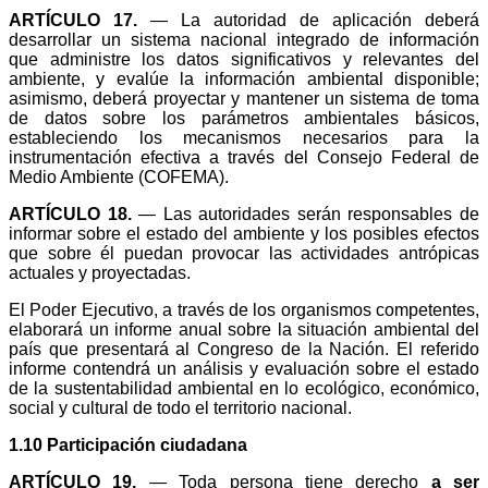
ARTÍCULO 17.
— La autoridad de aplicación deberá
desarrollar un sistema nacional integrado de información
que administre los datos significativos y relevantes del
ambiente, y evalúe la información ambiental disponible;
asimismo, deberá proyectar y mantener un sistema de toma
de datos sobre los parámetros ambientales básicos,
estableciendo los mecanismos necesarios para la
instrumentación efectiva a través del Consejo Federal de
Medio Ambiente (COFEMA).
ARTÍCULO 18.
— Las autoridades serán responsables de
informar sobre el estado del ambiente y los posibles efectos
que sobre él puedan provocar las actividades antrópicas
actuales y proyectadas.
El Poder Ejecutivo, a través de los organismos competentes,
elaborará un informe anual sobre la situación ambiental del
país que presentará al Congreso de la Nación. El referido
informe contendrá un análisis y evaluación sobre el estado
de la sustentabilidad ambiental en lo ecológico, económico,
social y cultural de todo el territorio nacional.
1.10 Participación ciudadana
ARTÍCULO 19.
— Toda persona tiene derecho
a ser