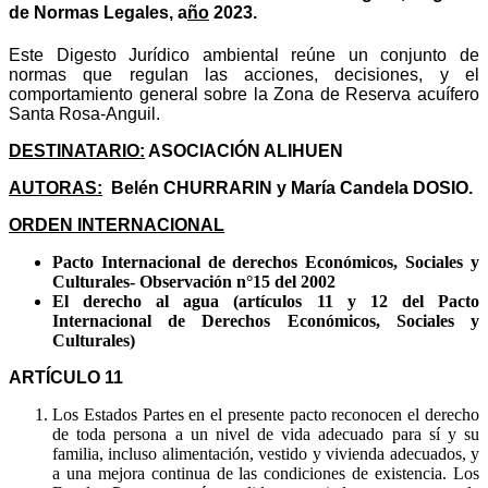
de Normas Legales, a
ño
2023.
Este Digesto Jurídico ambiental reúne un conjunto de
normas que regulan las acciones, decisiones, y el
comportamiento general sobre la Zona de Reserva acuífero
Santa Rosa-Anguil.
DESTINATARIO:
ASOCIACIÓN ALIHUEN
AUTORAS:
Belén CHURRARIN y
María Candela DOSIO.
ORDEN INTERNACIONAL
Pacto Internacional de derechos Económicos, Sociales y
Culturales- Observación n°15 del 2002
El derecho al agua (artículos 11 y 12 del Pacto
Internacional de Derechos Económicos, Sociales y
Culturales)
ARTÍCULO 11
Los Estados Partes en el presente pacto reconocen el derecho
de toda persona a un nivel de vida adecuado para sí y su
familia, incluso alimentación, vestido y vivienda adecuados, y
a una mejora continua de las condiciones de existencia. Los