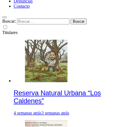
Denuncias
Contacto
Buscar:
Titulares
Reserva Natural Urbana “Los
Caldenes”
4 semanas atrás
3 semanas atrás