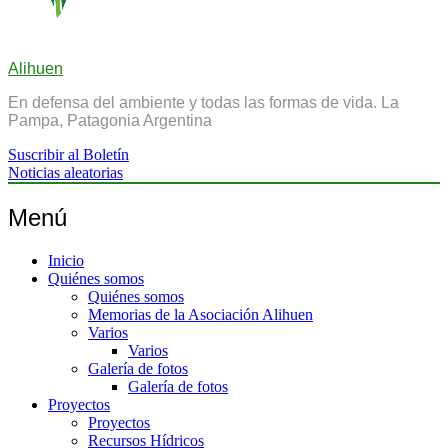
Alihuen
En defensa del ambiente y todas las formas de vida. La
Pampa, Patagonia Argentina
Suscribir al Boletín
Noticias aleatorias
Menú
Inicio
Quiénes somos
Quiénes somos
Memorias de la Asociación Alihuen
Varios
Varios
Galería de fotos
Galería de fotos
Proyectos
Proyectos
Recursos Hídricos