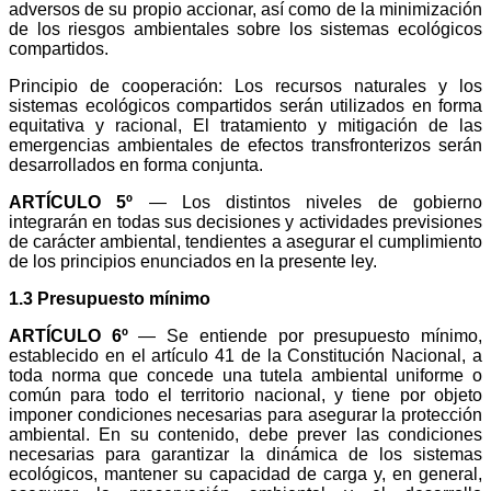
adversos de su propio accionar, así como de la minimización
de los riesgos ambientales sobre los sistemas ecológicos
compartidos.
Principio de cooperación: Los recursos naturales y los
sistemas ecológicos compartidos serán utilizados en forma
equitativa y racional, El tratamiento y mitigación de las
emergencias ambientales de efectos transfronterizos serán
desarrollados en forma conjunta.
ARTÍCULO 5º
— Los distintos niveles de gobierno
integrarán en todas sus decisiones y actividades previsiones
de carácter ambiental, tendientes a asegurar el cumplimiento
de los principios enunciados en la presente ley.
1.3 Presupuesto mínimo
ARTÍCULO 6º
— Se entiende por presupuesto mínimo,
establecido en el artículo 41 de la Constitución Nacional, a
toda norma que concede una tutela ambiental uniforme o
común para todo el territorio nacional, y tiene por objeto
imponer condiciones necesarias para asegurar la protección
ambiental. En su contenido, debe prever las condiciones
necesarias para garantizar la dinámica de los sistemas
ecológicos, mantener su capacidad de carga y, en general,