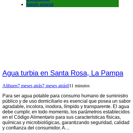
Interés general
Agua turbia en Santa Rosa, La Pampa
Alihuen
7 meses atrás
7 meses atrás
0
11 minutos
Para ser agua potable para consumo humano de suministro
público y de uso domiciliario es esencial que posea un sabor
agradable, incolora, inodora, límpido y transparente. El agua
debe cumplir, en todo momento, los parámetros establecidos
en el Código Alimentario para sus características físicas,
químicas y microbiológicas, garantizando seguridad, calidad
y confianza del consumidor. A…