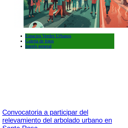
Espacios Verdes Urbanos
Galería de fotos
Interés general
Convocatoria a participar del
relevamiento del arbolado urbano en