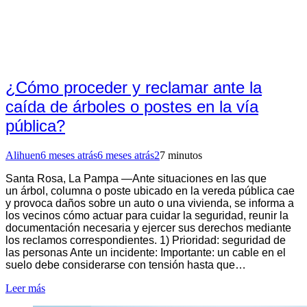
¿Cómo proceder y reclamar ante la
caída de árboles o postes en la vía
pública?
Alihuen
6 meses atrás
6 meses atrás
2
7 minutos
Santa Rosa, La Pampa —Ante situaciones en las que
un árbol, columna o poste ubicado en la vereda pública cae
y provoca daños sobre un auto o una vivienda, se informa a
los vecinos cómo actuar para cuidar la seguridad, reunir la
documentación necesaria y ejercer sus derechos mediante
los reclamos correspondientes. 1) Prioridad: seguridad de
las personas Ante un incidente: Importante: un cable en el
suelo debe considerarse con tensión hasta que…
Leer más