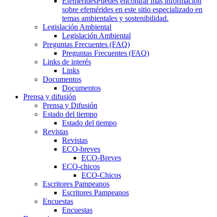
Efemérides
Puedes encontrar más información
sobre efemérides en este sitio especializado en
temas ambientales y sostenibilidad.
Legislación Ambiental
Legislación Ambiental
Preguntas Frecuentes (FAQ)
Preguntas Frecuentes (FAQ)
Links de interés
Links
Documentos
Documentos
Prensa y difusión
Prensa y Difusión
Estado del tiempo
Estado del tiempo
Revistas
Revistas
ECO-breves
ECO-Breves
ECO-chicos
ECO-Chicos
Escritores Pampeanos
Escritores Pampeanos
Encuestas
Encuestas