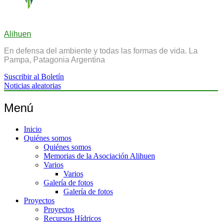
Alihuen
En defensa del ambiente y todas las formas de vida. La
Pampa, Patagonia Argentina
Suscribir al Boletín
Noticias aleatorias
Menú
Inicio
Quiénes somos
Quiénes somos
Memorias de la Asociación Alihuen
Varios
Varios
Galería de fotos
Galería de fotos
Proyectos
Proyectos
Recursos Hídricos