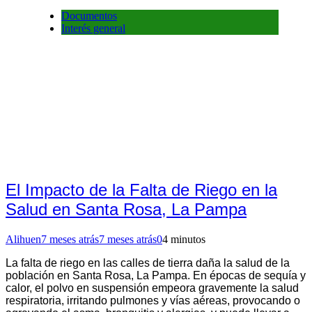
Documentos
Interés general
El Impacto de la Falta de Riego en la
Salud en Santa Rosa, La Pampa
Alihuen
7 meses atrás
7 meses atrás
0
4 minutos
La falta de riego en las calles de tierra daña la salud de la
población en Santa Rosa, La Pampa. En épocas de sequía y
calor, el polvo en suspensión empeora gravemente la salud
respiratoria, irritando pulmones y vías aéreas, provocando o