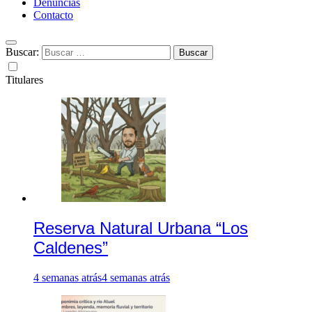
Denuncias
Contacto
Buscar:
Titulares
Reserva Natural Urbana “Los
Caldenes”
4 semanas atrás
4 semanas atrás