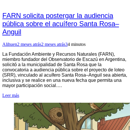
FARN solicita postergar la audiencia
pública sobre el acuífero Santa Rosa–
Anguil
Alihuen
2 meses atrás
2 meses atrás
3
4 minutos
La Fundación Ambiente y Recursos Naturales (FARN),
miembro fundador del Observatorio de Escazú en Argentina,
solicitó a la municipalidad de Santa Rosa que la
convocatoria a audiencia pública sobre el proyecto de loteo
(SRR), vinculado al acuífero Santa Rosa–Anguil sea abierta,
inclusiva y se realice en una nueva fecha que permita una
mayor participación social….
Leer más