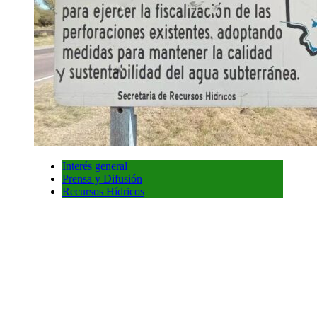
Interés general
Prensa y Difusión
Recursos Hídricos