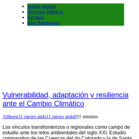
Interés general
Recursos Hídricos
Revistas
Ríos Pampeanos
Vulnerabilidad, adaptación y resiliencia
ante el Cambio Climático
Alihuen
11 meses atrás
11 meses atrás
0
11 minutos
Los vínculos transfronterizos o regionales como campo de
estudio ante los retos ambientales del siglo XXI. Estudio
comparativo de las Cuencas del río Colorado y la de Santa