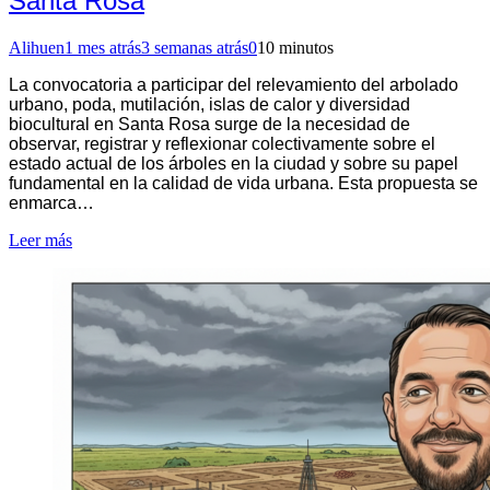
Santa Rosa
Alihuen
1 mes atrás
3 semanas atrás
0
10 minutos
La convocatoria a participar del relevamiento del arbolado
urbano, poda, mutilación, islas de calor y diversidad
biocultural en Santa Rosa surge de la necesidad de
observar, registrar y reflexionar colectivamente sobre el
estado actual de los árboles en la ciudad y sobre su papel
fundamental en la calidad de vida urbana. Esta propuesta se
enmarca…
Leer más