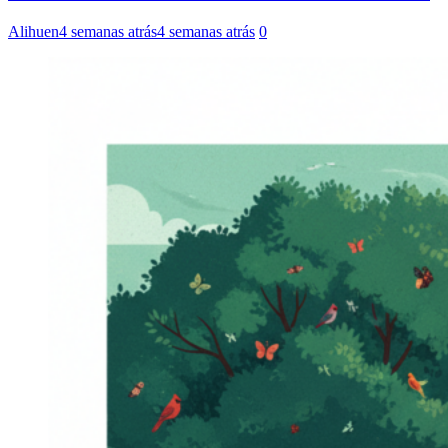
Alihuen
4 semanas atrás
4 semanas atrás
0