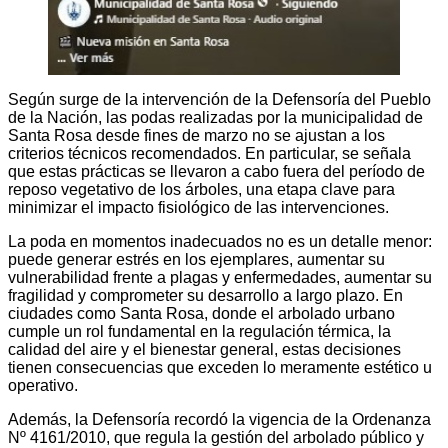
Según surge de la intervención de la Defensoría del Pueblo
de la Nación, las podas realizadas por la municipalidad de
Santa Rosa desde fines de marzo no se ajustan a los
criterios técnicos recomendados. En particular, se señala
que estas prácticas se llevaron a cabo fuera del período de
reposo vegetativo de los árboles, una etapa clave para
minimizar el impacto fisiológico de las intervenciones.
La poda en momentos inadecuados no es un detalle menor:
puede generar estrés en los ejemplares, aumentar su
vulnerabilidad frente a plagas y enfermedades, aumentar su
fragilidad y comprometer su desarrollo a largo plazo. En
ciudades como Santa Rosa, donde el arbolado urbano
cumple un rol fundamental en la regulación térmica, la
calidad del aire y el bienestar general, estas decisiones
tienen consecuencias que exceden lo meramente estético u
operativo.
Además, la Defensoría recordó la vigencia de la Ordenanza
Nº 4161/2010, que regula la gestión del arbolado público y