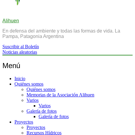
Alihuen
En defensa del ambiente y todas las formas de vida. La
Pampa, Patagonia Argentina
Suscribir al Boletín
Noticias aleatorias
Menú
Inicio
Quiénes somos
Quiénes somos
Memorias de la Asociación Alihuen
Varios
Varios
Galería de fotos
Galería de fotos
Proyectos
Proyectos
Recursos Hídricos