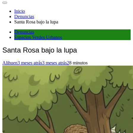
Inicio
Denuncias
Santa Rosa bajo la lupa
Denuncias
Espacios Verdes Urbanos
Santa Rosa bajo la lupa
Alihuen
3 meses atrás
3 meses atrás
2
8 minutos