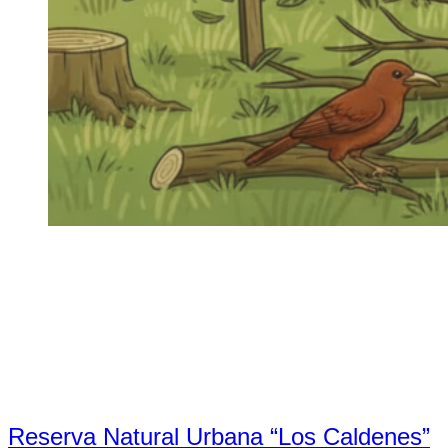
Reserva Natural Urbana “Los Caldenes”