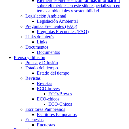
Efemérides
Puedes encontrar más información
sobre efemérides en este sitio especializado en
temas ambientales y sostenibilidad.
Legislación Ambiental
Legislación Ambiental
Preguntas Frecuentes (FAQ)
Preguntas Frecuentes (FAQ)
Links de interés
Links
Documentos
Documentos
Prensa y difusión
Prensa y Difusión
Estado del tiempo
Estado del tiempo
Revistas
Revistas
ECO-breves
ECO-Breves
ECO-chicos
ECO-Chicos
Escritores Pampeanos
Escritores Pampeanos
Encuestas
Encuestas