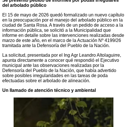
Se presento pedido de informes por podas irregulares
del arbolado público
El 15 de mayo de 2026 quedó formalizado un nuevo capítulo
en la preocupación por el manejo del arbolado público en la
ciudad de Santa Rosa. A través de un pedido de acceso a la
información pública, se solicitó a la Municipalidad que
informe en detalle sobre las intervenciones realizadas desde
marzo de este año, en el marco de la Actuación Nº 4199/26
tramitada ante la Defensoría del Pueblo de la Nación.
La solicitud, presentada por el Ing Agr Leandro Altolaguirre,
apunta directamente a conocer qué respondió el Ejecutivo
municipal ante las observaciones realizadas por la
Defensoría del Pueblo de la Nación, que había advertido
sobre posibles irregularidades en las tareas de poda
efectuadas sobre el arbolado de alineación.
Un llamado de atención técnico y ambiental