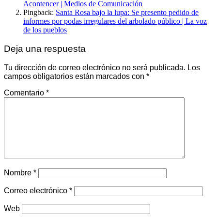
Acontencer | Medios de Comunicación
Pingback:
Santa Rosa bajo la lupa: Se presento pedido de
informes por podas irregulares del arbolado público | La voz
de los pueblos
Deja una respuesta
Tu dirección de correo electrónico no será publicada.
Los
campos obligatorios están marcados con
*
Comentario
*
Nombre
*
Correo electrónico
*
Web