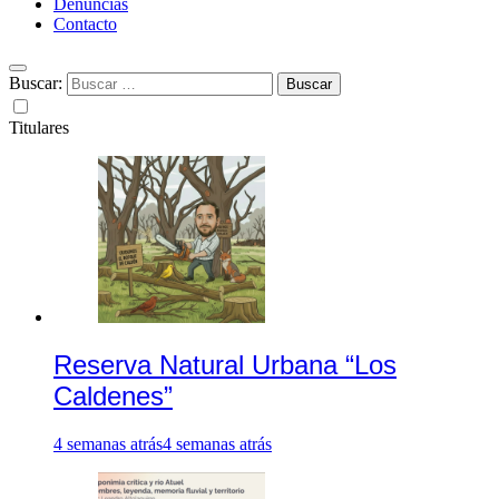
Denuncias
Contacto
Buscar:
Titulares
Reserva Natural Urbana “Los
Caldenes”
4 semanas atrás
4 semanas atrás