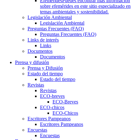
Efemérides
Puedes encontrar más información
sobre efemérides en este sitio especializado en
temas ambientales y sostenibilidad.
Legislación Ambiental
Legislación Ambiental
Preguntas Frecuentes (FAQ)
Preguntas Frecuentes (FAQ)
Links de interés
Links
Documentos
Documentos
Prensa y difusión
Prensa y Difusión
Estado del tiempo
Estado del tiempo
Revistas
Revistas
ECO-breves
ECO-Breves
ECO-chicos
ECO-Chicos
Escritores Pampeanos
Escritores Pampeanos
Encuestas
Encuestas