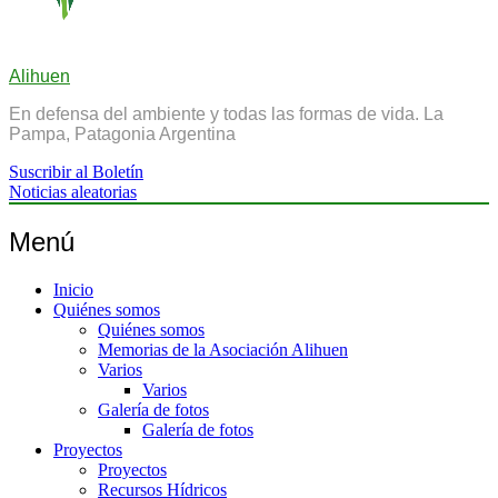
Alihuen
En defensa del ambiente y todas las formas de vida. La
Pampa, Patagonia Argentina
Suscribir al Boletín
Noticias aleatorias
Menú
Inicio
Quiénes somos
Quiénes somos
Memorias de la Asociación Alihuen
Varios
Varios
Galería de fotos
Galería de fotos
Proyectos
Proyectos
Recursos Hídricos