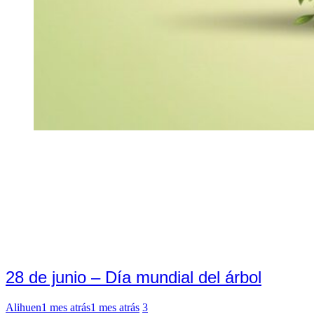
28 de junio – Día mundial del árbol
Alihuen
1 mes atrás
1 mes atrás
3