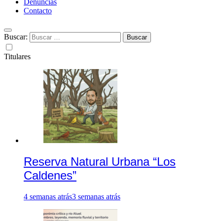
Denuncias
Contacto
Buscar:
Titulares
Reserva Natural Urbana “Los
Caldenes”
4 semanas atrás
3 semanas atrás