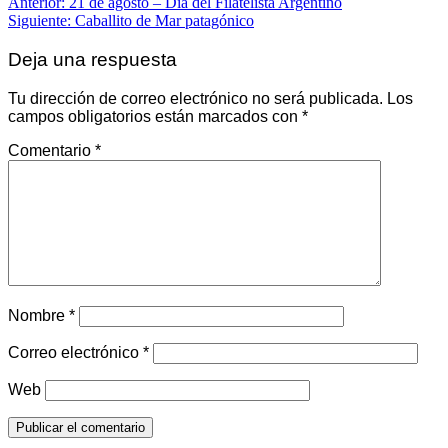
Anterior:
21 de agosto – Día del Filatelista Argentino
Siguiente:
Caballito de Mar patagónico
Deja una respuesta
Tu dirección de correo electrónico no será publicada.
Los
campos obligatorios están marcados con
*
Comentario
*
Nombre
*
Correo electrónico
*
Web