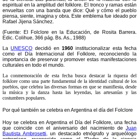
espiritual en la amplitud del folklore. El tronco y ramas están
envueltas con una banda que dice: Qué y cómo el pueblo
piensa, siente, imagina y obra. Este emblema fue ideado por
Rafael Jijena Sánchez.
(Fuente: El Folclore en la Educación, de Rosita Barrera.
Edic. Colihue, 366 pág. Bs. As., 1988)
La
UNESCO
decidió en
1960
institucionalizar esta fecha
como el Día Internacional del Folklore, reconociendo la
importancia de preservar y promover estas manifestaciones
culturales en todo el mundo.
La conmemoración de esta fecha busca destacar la riqueza del
folklore como una parte fundamental de la identidad cultural de los
pueblos, que celebra las diversas formas en que se manifiesta, desde
la música y la danza hasta las leyendas, las artesanías y las
costumbres populares.
Por qué también se celebra en Argentina el día del Folclore
Hoy se celebra en Argentina el Día del Folklore, una fecha
que coincide con el aniversario del nacimiento de
Juan
Bautista Ambrosetti,
un destacado etnógrafo y arqueólogo