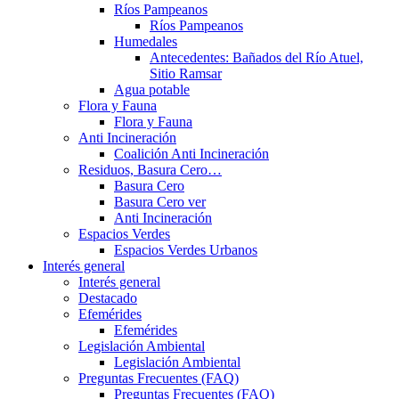
Ríos Pampeanos
Ríos Pampeanos
Humedales
Antecedentes: Bañados del Río Atuel,
Sitio Ramsar
Agua potable
Flora y Fauna
Flora y Fauna
Anti Incineración
Coalición Anti Incineración
Residuos, Basura Cero…
Basura Cero
Basura Cero ver
Anti Incineración
Espacios Verdes
Espacios Verdes Urbanos
Interés general
Interés general
Destacado
Efemérides
Efemérides
Legislación Ambiental
Legislación Ambiental
Preguntas Frecuentes (FAQ)
Preguntas Frecuentes (FAQ)