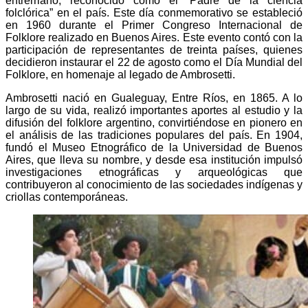
entrerriano, reconocido como el “Padre de la ciencia
folclórica” en el país. Este día conmemorativo se estableció
en 1960 durante el Primer Congreso Internacional de
Folklore realizado en Buenos Aires. Este evento contó con la
participación de representantes de treinta países, quienes
decidieron instaurar el 22 de agosto como el Día Mundial del
Folklore, en homenaje al legado de Ambrosetti.
Ambrosetti nació en Gualeguay, Entre Ríos, en 1865. A lo
largo de su vida, realizó importantes aportes al estudio y la
difusión del folklore argentino, convirtiéndose en pionero en
el análisis de las tradiciones populares del país. En 1904,
fundó el Museo Etnográfico de la Universidad de Buenos
Aires, que lleva su nombre, y desde esa institución impulsó
investigaciones etnográficas y arqueológicas que
contribuyeron al conocimiento de las sociedades indígenas y
criollas contemporáneas.