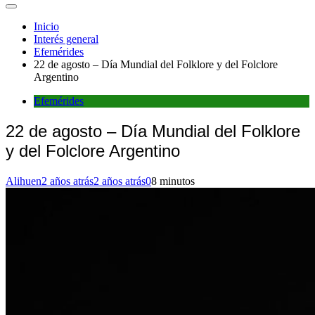
Inicio
Interés general
Efemérides
22 de agosto – Día Mundial del Folklore y del Folclore
Argentino
Efemérides
22 de agosto – Día Mundial del Folklore
y del Folclore Argentino
Alihuen
2 años atrás
2 años atrás
0
8 minutos