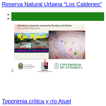
Reserva Natural Urbana “Los Caldenes”
Denuncias
Flora y Fauna
2
Toponimia crítica y río Atuel