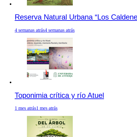
Reserva Natural Urbana “Los Caldene
4 semanas atrás
4 semanas atrás
Toponimia crítica y río Atuel
1 mes atrás
1 mes atrás