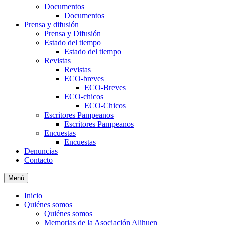
Documentos
Documentos
Prensa y difusión
Prensa y Difusión
Estado del tiempo
Estado del tiempo
Revistas
Revistas
ECO-breves
ECO-Breves
ECO-chicos
ECO-Chicos
Escritores Pampeanos
Escritores Pampeanos
Encuestas
Encuestas
Denuncias
Contacto
Menú
Inicio
Quiénes somos
Quiénes somos
Memorias de la Asociación Alihuen