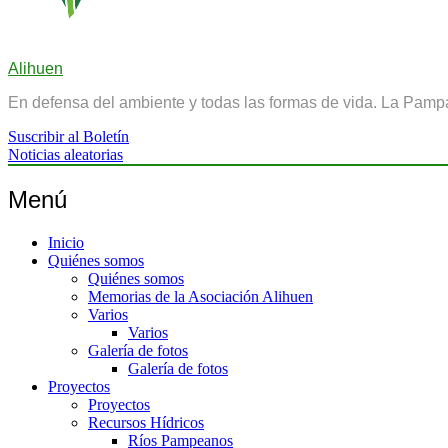
Alihuen
En defensa del ambiente y todas las formas de vida. La Pamp
Suscribir al Boletín
Noticias aleatorias
Menú
Inicio
Quiénes somos
Quiénes somos
Memorias de la Asociación Alihuen
Varios
Varios
Galería de fotos
Galería de fotos
Proyectos
Proyectos
Recursos Hídricos
Ríos Pampeanos