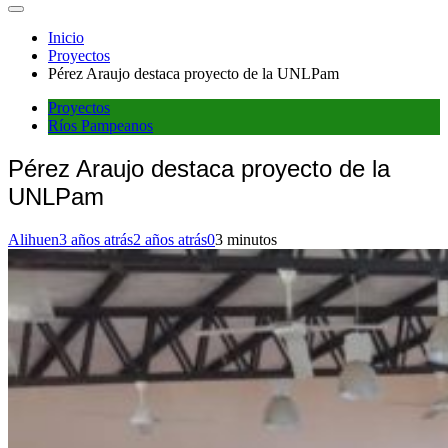
Inicio
Proyectos
Pérez Araujo destaca proyecto de la UNLPam
Proyectos
Ríos Pampeanos
Pérez Araujo destaca proyecto de la
UNLPam
Alihuen
3 años atrás
2 años atrás
0
3 minutos