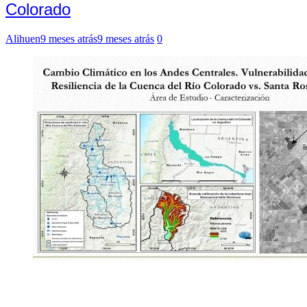
Colorado
Alihuen
9 meses atrás
9 meses atrás
0