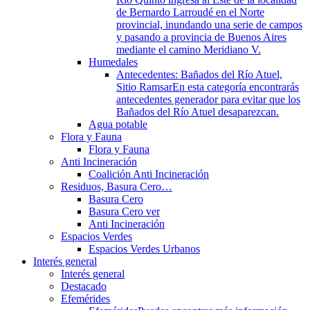
de Bernardo Larroudé en el Norte
provincial, inundando una serie de campos
y pasando a provincia de Buenos Aires
mediante el camino Meridiano V.
Humedales
Antecedentes: Bañados del Río Atuel,
Sitio Ramsar
En esta categoría encontrarás
antecedentes generador para evitar que los
Bañados del Río Atuel desaparezcan.
Agua potable
Flora y Fauna
Flora y Fauna
Anti Incineración
Coalición Anti Incineración
Residuos, Basura Cero…
Basura Cero
Basura Cero ver
Anti Incineración
Espacios Verdes
Espacios Verdes Urbanos
Interés general
Interés general
Destacado
Efemérides