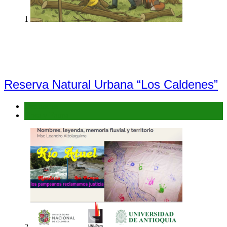
1
Reserva Natural Urbana “Los Caldenes”
Denuncias
Flora y Fauna
2