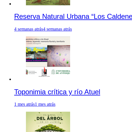
Reserva Natural Urbana “Los Caldene
4 semanas atrás
4 semanas atrás
Toponimia crítica y río Atuel
1 mes atrás
1 mes atrás