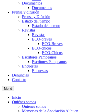
Documentos
Documentos
Prensa y difusión
Prensa y Difusión
Estado del tiempo
Estado del tiempo
Revistas
Revistas
ECO-breves
ECO-Breves
ECO-chicos
ECO-Chicos
Escritores Pampeanos
Escritores Pampeanos
Encuestas
Encuestas
Denuncias
Contacto
Menú
Inicio
Quiénes somos
Quiénes somos
Memorias de la Asociación Alihuen