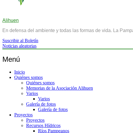
Alihuen
En defensa del ambiente y todas las formas de vida. La Pamp
Suscribir al Boletín
Noticias aleatorias
Menú
Inicio
Quiénes somos
Quiénes somos
Memorias de la Asociación Alihuen
Varios
Varios
Galería de fotos
Galería de fotos
Proyectos
Proyectos
Recursos Hídricos
Ríos Pampeanos