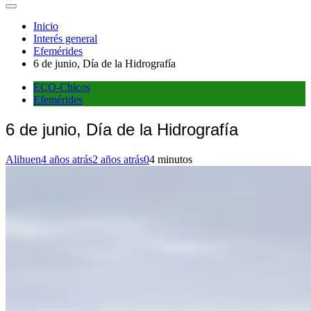
Inicio
Interés general
Efemérides
6 de junio, Día de la Hidrografía
ECO-Chicos
Efemérides
6 de junio, Día de la Hidrografía
Alihuen
4 años atrás
2 años atrás
0
4 minutos