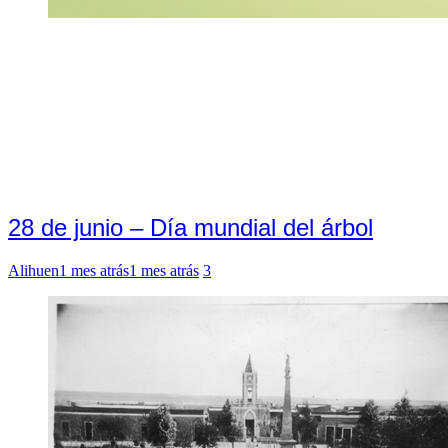
28 de junio – Día mundial del árbol
Alihuen
1 mes atrás
1 mes atrás
3