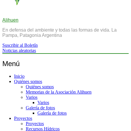
Alihuen
En defensa del ambiente y todas las formas de vida. La
Pampa, Patagonia Argentina
Suscribir al Boletín
Noticias aleatorias
Menú
Inicio
Quiénes somos
Quiénes somos
Memorias de la Asociación Alihuen
Varios
Varios
Galería de fotos
Galería de fotos
Proyectos
Proyectos
Recursos Hídricos