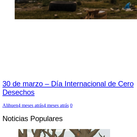
30 de marzo – Día Internacional de Cero
Desechos
Alihuen
4 meses atrás
4 meses atrás
0
Noticias Populares