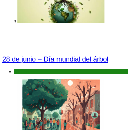
3
28 de junio – Día mundial del árbol
Efemérides