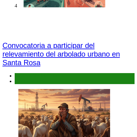
4
Convocatoria a participar del
relevamiento del arbolado urbano en
Santa Rosa
Espacios Verdes Urbanos
Galería de fotos