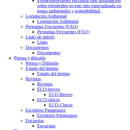
Efemérides
Puedes encontrar más información
sobre efemérides en este sitio especializado en
temas ambientales y sostenibilidad.
Legislación Ambiental
Legislación Ambiental
Preguntas Frecuentes (FAQ)
Preguntas Frecuentes (FAQ)
Links de interés
Links
Documentos
Documentos
Prensa y difusión
Prensa y Difusión
Estado del tiempo
Estado del tiempo
Revistas
Revistas
ECO-breves
ECO-Breves
ECO-chicos
ECO-Chicos
Escritores Pampeanos
Escritores Pampeanos
Encuestas
Encuestas