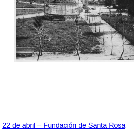
22 de abril – Fundación de Santa Rosa