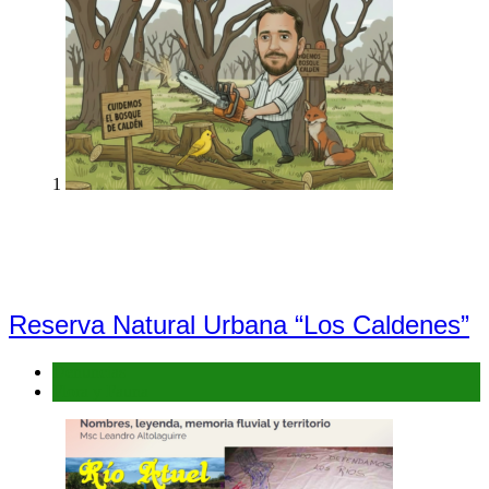
1
Reserva Natural Urbana “Los Caldenes”
Denuncias
Flora y Fauna