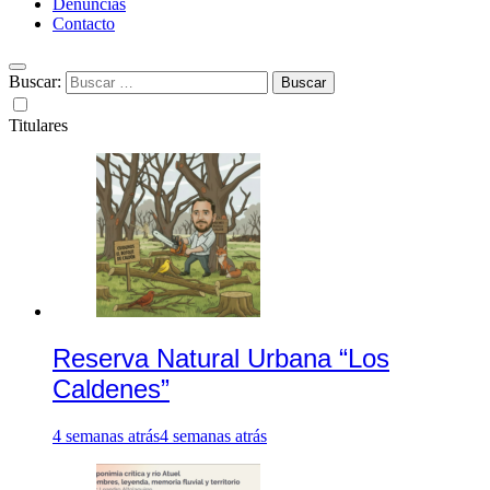
Denuncias
Contacto
Buscar:
Titulares
Reserva Natural Urbana “Los
Caldenes”
4 semanas atrás
4 semanas atrás