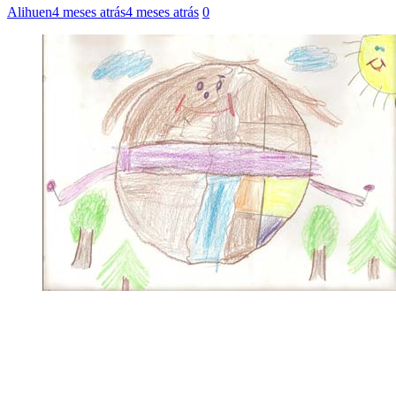
Alihuen
4 meses atrás
4 meses atrás
0