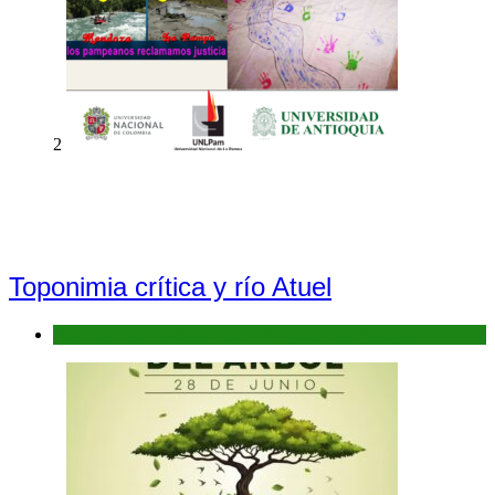
2
Toponimia crítica y río Atuel
Antecedentes: Bañados del Río Atuel, Sitio Ramsar