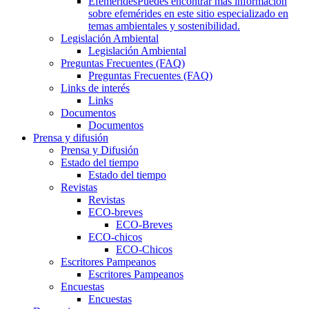
Efemérides
Puedes encontrar más información
sobre efemérides en este sitio especializado en
temas ambientales y sostenibilidad.
Legislación Ambiental
Legislación Ambiental
Preguntas Frecuentes (FAQ)
Preguntas Frecuentes (FAQ)
Links de interés
Links
Documentos
Documentos
Prensa y difusión
Prensa y Difusión
Estado del tiempo
Estado del tiempo
Revistas
Revistas
ECO-breves
ECO-Breves
ECO-chicos
ECO-Chicos
Escritores Pampeanos
Escritores Pampeanos
Encuestas
Encuestas