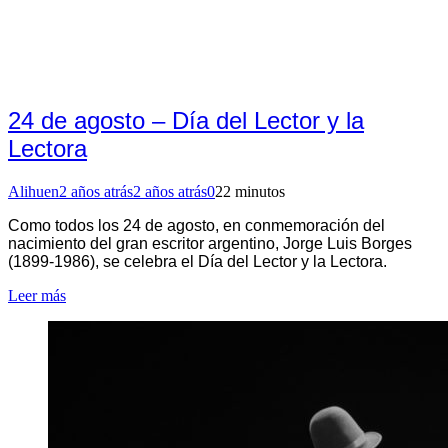
24 de agosto – Día del Lector y la
Lectora
Alihuen
2 años atrás
2 años atrás
0
22 minutos
Como todos los 24 de agosto, en conmemoración del
nacimiento del gran escritor argentino, Jorge Luis Borges
(1899-1986), se celebra el Día del Lector y la Lectora.
Leer más