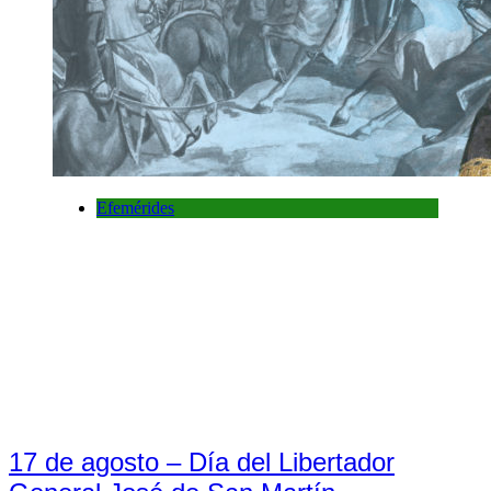
Efemérides
17 de agosto – Día del Libertador