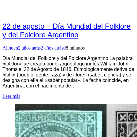
22 de agosto – Día Mundial del Folklore
y del Folclore Argentino
Alihuen
2 años atrás
2 años atrás
0
8 minutos
Día Mundial del Folklore y del Folclore Argentino La palabra
«folklor» fue creada por el arqueólogo inglés William John
Thoms el 22 de Agosto de 1846. Etimológicamente deriva de
«folk» (pueblo, gente, raza) y de «lore» (saber, ciencia) y se
designa con ella el «saber popular». La fecha coincide, en
Argentina, con el nacimiento de…
Leer más