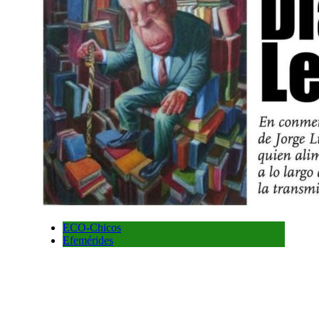
ECO-Chicos
Efemérides