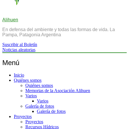
Alihuen
En defensa del ambiente y todas las formas de vida. La
Pampa, Patagonia Argentina
Suscribir al Boletín
Noticias aleatorias
Menú
Inicio
Quiénes somos
Quiénes somos
Memorias de la Asociación Alihuen
Varios
Varios
Galería de fotos
Galería de fotos
Proyectos
Proyectos
Recursos Hídricos