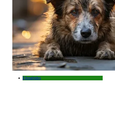
Efemérides