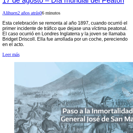
17 de agosto – Día mundial del Peatón
Alihuen
2 años atrás
0
6 minutos
Esta celebración se remonta al año 1897, cuando ocurrió el
primer incidente de tráfico que dejase una víctima peatonal.
El caso ocurrió en Londres Inglaterra y la joven se llamaba
Bridget Driscoll. Ella fue arrollada por un coche, pereciendo
en el acto.
Leer más