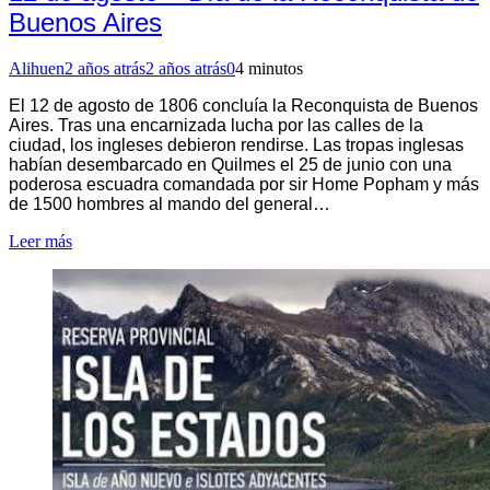
Buenos Aires
Alihuen
2 años atrás
2 años atrás
0
4 minutos
El 12 de agosto de 1806 concluía la Reconquista de Buenos
Aires. Tras una encarnizada lucha por las calles de la
ciudad, los ingleses debieron rendirse. Las tropas inglesas
habían desembarcado en Quilmes el 25 de junio con una
poderosa escuadra comandada por sir Home Popham y más
de 1500 hombres al mando del general…
Leer más