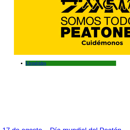
Efemérides