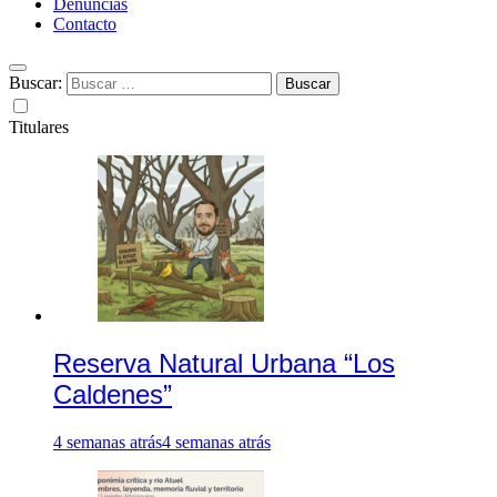
Denuncias
Contacto
Buscar:
Titulares
Reserva Natural Urbana “Los
Caldenes”
4 semanas atrás
4 semanas atrás