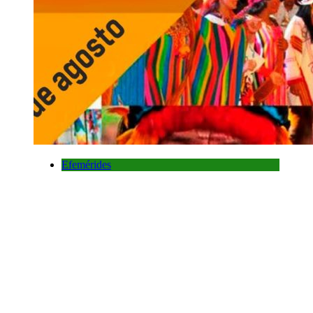
Efemérides