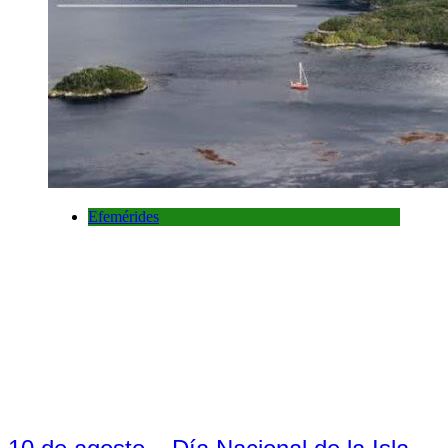
Efemérides