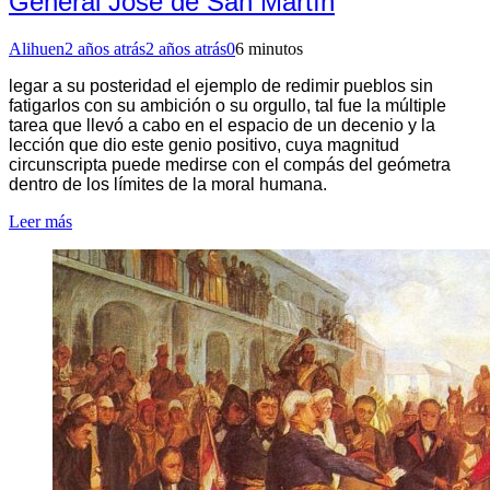
General José de San Martín
Alihuen
2 años atrás
2 años atrás
0
6 minutos
legar a su posteridad el ejemplo de redimir pueblos sin
fatigarlos con su ambición o su orgullo, tal fue la múltiple
tarea que llevó a cabo en el espacio de un decenio y la
lección que dio este genio positivo, cuya magnitud
circunscripta puede medirse con el compás del geómetra
dentro de los límites de la moral humana.
Leer más