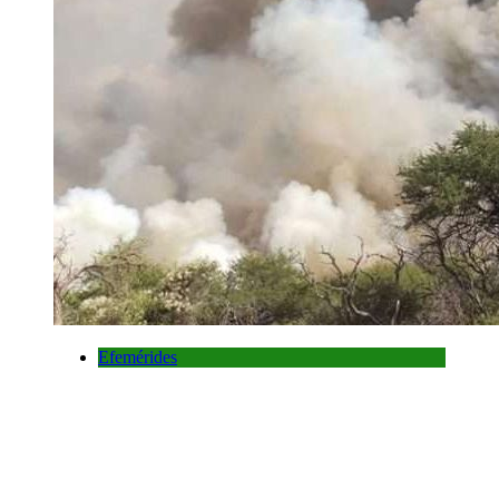
Efemérides