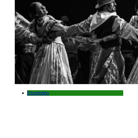
Efemérides