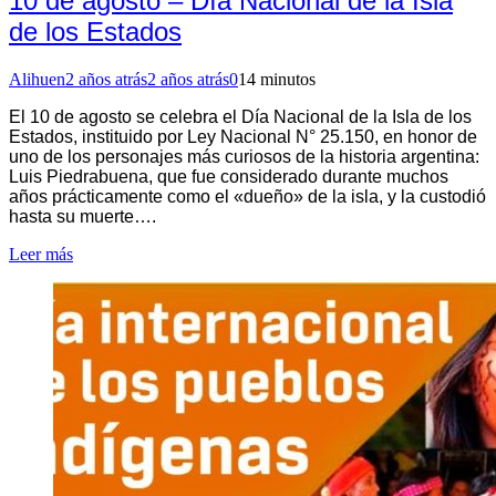
10 de agosto – Día Nacional de la Isla
de los Estados
Alihuen
2 años atrás
2 años atrás
0
14 minutos
El 10 de agosto se celebra el Día Nacional de la Isla de los
Estados, instituido por Ley Nacional N° 25.150, en honor de
uno de los personajes más curiosos de la historia argentina:
Luis Piedrabuena, que fue considerado durante muchos
años prácticamente como el «dueño» de la isla, y la custodió
hasta su muerte….
Leer más