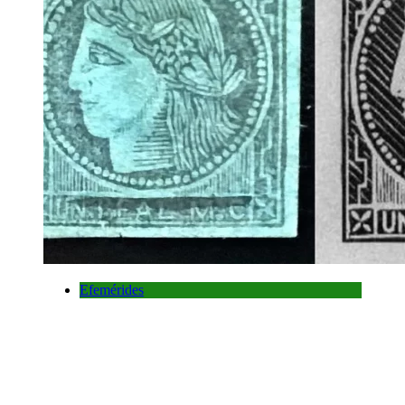
Efemérides