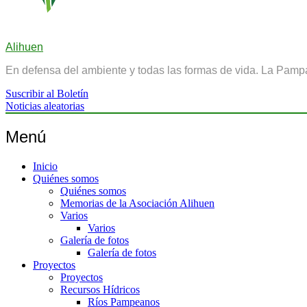
Alihuen
En defensa del ambiente y todas las formas de vida. La Pamp
Suscribir al Boletín
Noticias aleatorias
Menú
Inicio
Quiénes somos
Quiénes somos
Memorias de la Asociación Alihuen
Varios
Varios
Galería de fotos
Galería de fotos
Proyectos
Proyectos
Recursos Hídricos
Ríos Pampeanos