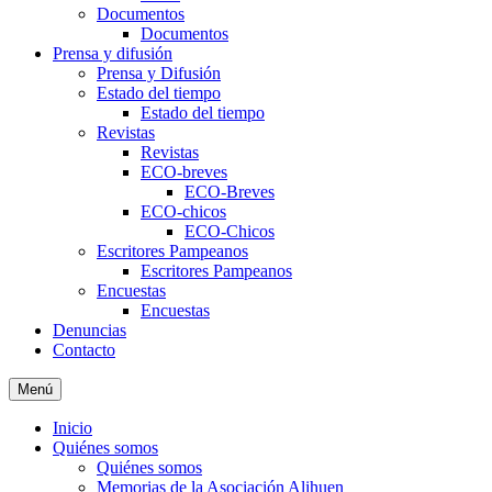
Documentos
Documentos
Prensa y difusión
Prensa y Difusión
Estado del tiempo
Estado del tiempo
Revistas
Revistas
ECO-breves
ECO-Breves
ECO-chicos
ECO-Chicos
Escritores Pampeanos
Escritores Pampeanos
Encuestas
Encuestas
Denuncias
Contacto
Menú
Inicio
Quiénes somos
Quiénes somos
Memorias de la Asociación Alihuen