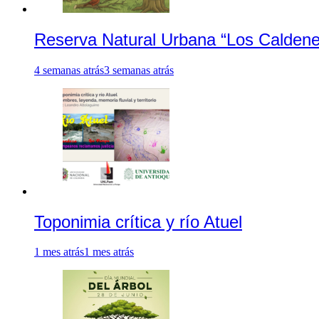
Reserva Natural Urbana “Los Caldene
4 semanas atrás
3 semanas atrás
Toponimia crítica y río Atuel
1 mes atrás
1 mes atrás