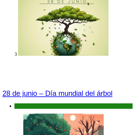
3
28 de junio – Día mundial del árbol
Efemérides