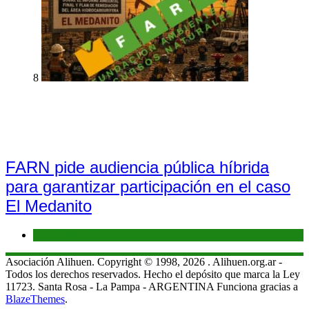
8
FARN pide audiencia pública híbrida
para garantizar participación en el caso
El Medanito
Interés general
Asociación Alihuen. Copyright © 1998, 2026 . Alihuen.org.ar -
Todos los derechos reservados. Hecho el depósito que marca la Ley
11723. Santa Rosa - La Pampa - ARGENTINA Funciona gracias a
BlazeThemes
.