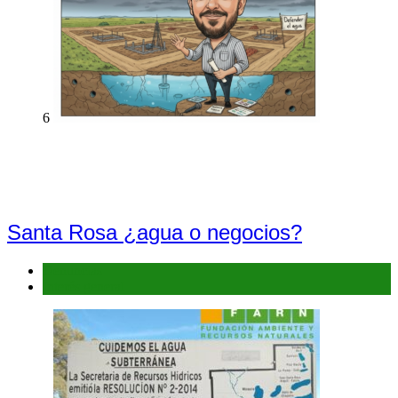
6
Santa Rosa ¿agua o negocios?
Denuncias
Interés general