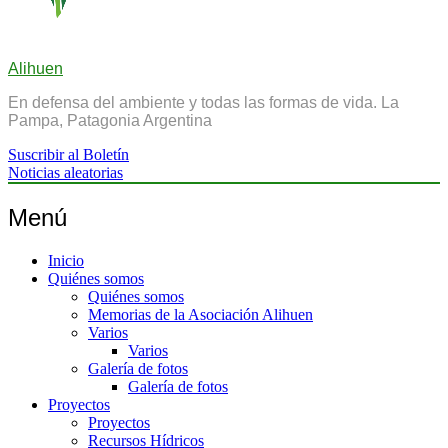
Alihuen
En defensa del ambiente y todas las formas de vida. La
Pampa, Patagonia Argentina
Suscribir al Boletín
Noticias aleatorias
Menú
Inicio
Quiénes somos
Quiénes somos
Memorias de la Asociación Alihuen
Varios
Varios
Galería de fotos
Galería de fotos
Proyectos
Proyectos
Recursos Hídricos