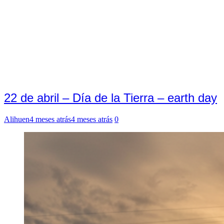
22 de abril – Día de la Tierra – earth day
Alihuen
4 meses atrás
4 meses atrás
0