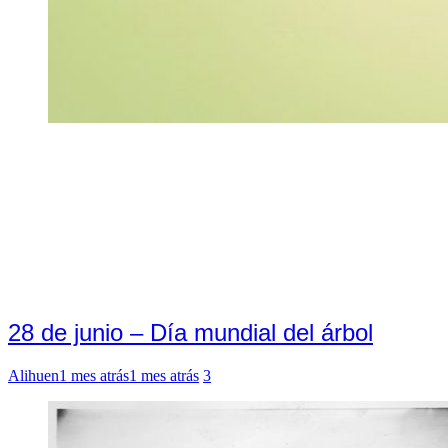
28 de junio – Día mundial del árbol
Alihuen
1 mes atrás
1 mes atrás
3