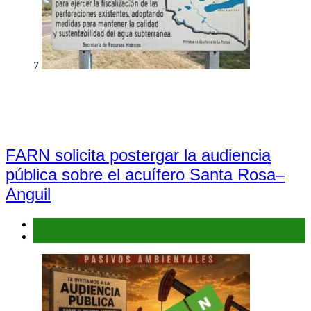
7
FARN solicita postergar la audiencia
pública sobre el acuífero Santa Rosa–
Anguil
Interés general
Prensa y Difusión