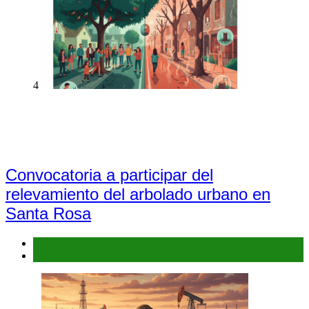
4
Convocatoria a participar del
relevamiento del arbolado urbano en
Santa Rosa
Espacios Verdes Urbanos
Galería de fotos