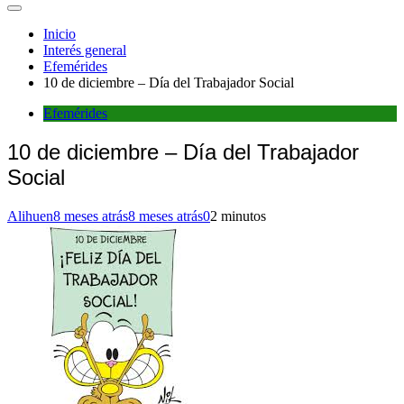
Inicio
Interés general
Efemérides
10 de diciembre – Día del Trabajador Social
Efemérides
10 de diciembre – Día del Trabajador
Social
Alihuen
8 meses atrás
8 meses atrás
0
2 minutos