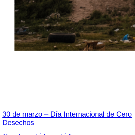
30 de marzo – Día Internacional de Cero
Desechos