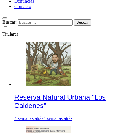
Denuncias
Contacto
Buscar:
Titulares
Reserva Natural Urbana “Los
Caldenes”
4 semanas atrás
4 semanas atrás