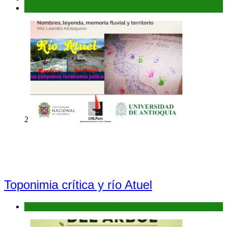
Flora y Fauna
2
Toponimia crítica y río Atuel
Antecedentes: Bañados del Río Atuel, Sitio Ramsar