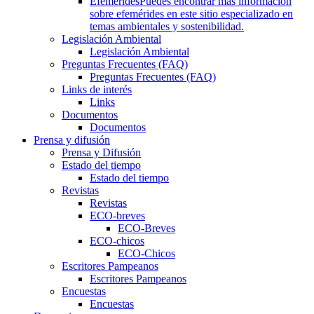
Efemérides
Puedes encontrar más información
sobre efemérides en este sitio especializado en
temas ambientales y sostenibilidad.
Legislación Ambiental
Legislación Ambiental
Preguntas Frecuentes (FAQ)
Preguntas Frecuentes (FAQ)
Links de interés
Links
Documentos
Documentos
Prensa y difusión
Prensa y Difusión
Estado del tiempo
Estado del tiempo
Revistas
Revistas
ECO-breves
ECO-Breves
ECO-chicos
ECO-Chicos
Escritores Pampeanos
Escritores Pampeanos
Encuestas
Encuestas