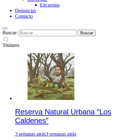
Encuestas
Denuncias
Contacto
Buscar:
Titulares
Reserva Natural Urbana “Los
Caldenes”
3 semanas atrás
3 semanas atrás