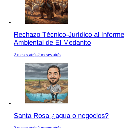
Rechazo Técnico-Jurídico al Informe
Ambiental de El Medanito
2 meses atrás
2 meses atrás
Santa Rosa ¿agua o negocios?
2 meses atrás
2 meses atrás