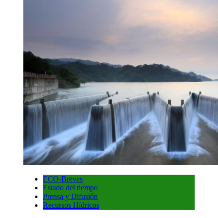
ECO-Breves
Estado del tiempo
Prensa y Difusión
Recursos Hídricos