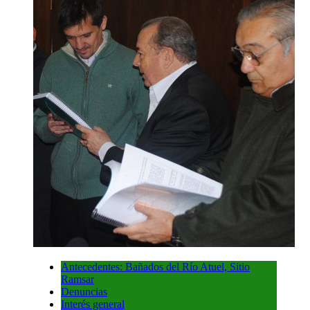
Antecedentes: Bañados del Río Atuel, Sitio
Ramsar
Denuncias
Interés general