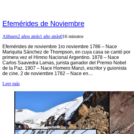
Efemérides de Noviembre
Alihuen
2 años atrás
1 año atrás
0
16 minutos
Efemérides de noviembre 1ro noviembre 1786 – Nace
Mariquita Sánchez de Thompson, en cuya casa se cantó por
primera vez el Himno Nacional Argentino. 1878 – Nace
Carlos Saavedra Lamas, jurista ganador del Premio Nobel
de la Paz. 1907 – Nace Homero Manzi, escritor y guionista
de cine. 2 de noviembre 1782 – Nace en…
Leer más