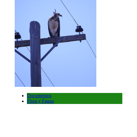
Documentos
Flora y Fauna