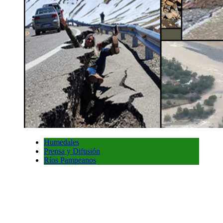
Humedales
Prensa y Difusión
Ríos Pampeanos