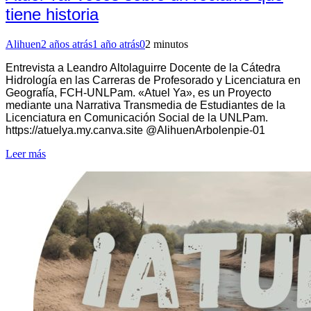
tiene historia
Alihuen
2 años atrás
1 año atrás
0
2 minutos
Entrevista a Leandro Altolaguirre Docente de la Cátedra
Hidrología en las Carreras de Profesorado y Licenciatura en
Geografía, FCH-UNLPam. «Atuel Ya», es un Proyecto
mediante una Narrativa Transmedia de Estudiantes de la
Licenciatura en Comunicación Social de la UNLPam.
https://atuelya.my.canva.site @AlihuenArbolenpie-01
Leer más