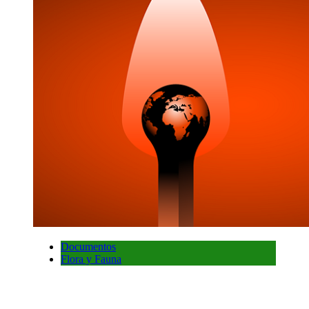
Documentos
Flora y Fauna