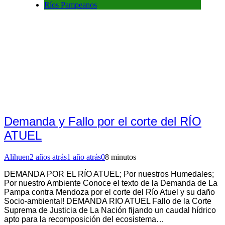
Ríos Pampeanos
Demanda y Fallo por el corte del RÍO
ATUEL
Alihuen
2 años atrás
1 año atrás
0
8 minutos
DEMANDA POR EL RÍO ATUEL; Por nuestros Humedales;
Por nuestro Ambiente Conoce el texto de la Demanda de La
Pampa contra Mendoza por el corte del Río Atuel y su daño
Socio-ambiental! DEMANDA RIO ATUEL Fallo de la Corte
Suprema de Justicia de La Nación fijando un caudal hídrico
apto para la recomposición del ecosistema…