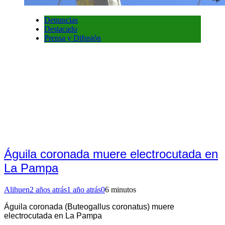
Denuncias
Destacado
Prensa y Difusión
Águila coronada muere electrocutada en
La Pampa
Alihuen
2 años atrás
1 año atrás
0
6 minutos
Águila coronada (Buteogallus coronatus) muere
electrocutada en La Pampa