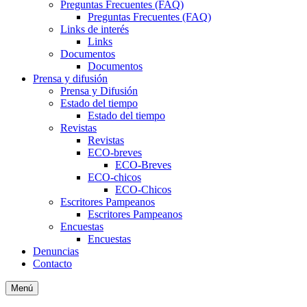
Preguntas Frecuentes (FAQ)
Preguntas Frecuentes (FAQ)
Links de interés
Links
Documentos
Documentos
Prensa y difusión
Prensa y Difusión
Estado del tiempo
Estado del tiempo
Revistas
Revistas
ECO-breves
ECO-Breves
ECO-chicos
ECO-Chicos
Escritores Pampeanos
Escritores Pampeanos
Encuestas
Encuestas
Denuncias
Contacto
Menú