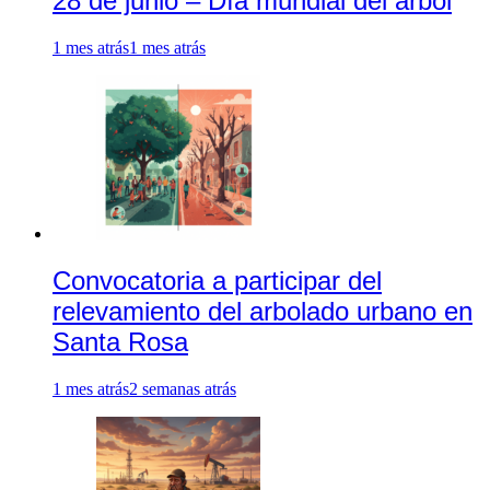
28 de junio – Día mundial del árbol
1 mes atrás
1 mes atrás
Convocatoria a participar del
relevamiento del arbolado urbano en
Santa Rosa
1 mes atrás
2 semanas atrás