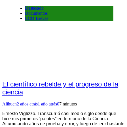
Destacado
Documentos
ECO-Breves
El científico rebelde y el progreso de la
ciencia
Alihuen
2 años atrás
1 año atrás
0
7 minutos
Ernesto Viglizzo. Transcurrió casi medio siglo desde que
hice mis primeros “palotes” en territorio de la Ciencia.
Acumulando años de prueba y error, y luego de leer bastante