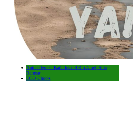
Antecedentes: Bañados del Río Atuel, Sitio
Ramsar
ECO-Chicos