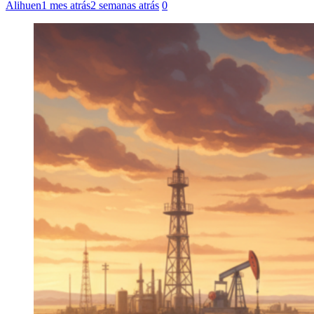
Alihuen
1 mes atrás
2 semanas atrás
0