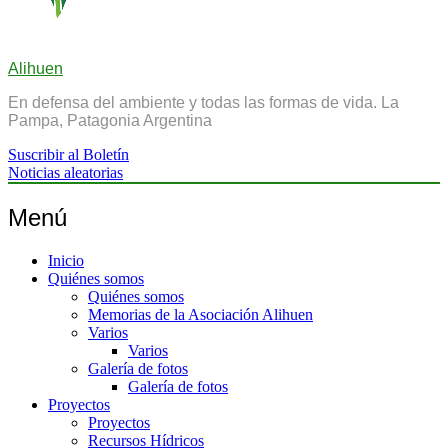
Alihuen
En defensa del ambiente y todas las formas de vida. La
Pampa, Patagonia Argentina
Suscribir al Boletín
Noticias aleatorias
Menú
Inicio
Quiénes somos
Quiénes somos
Memorias de la Asociación Alihuen
Varios
Varios
Galería de fotos
Galería de fotos
Proyectos
Proyectos
Recursos Hídricos