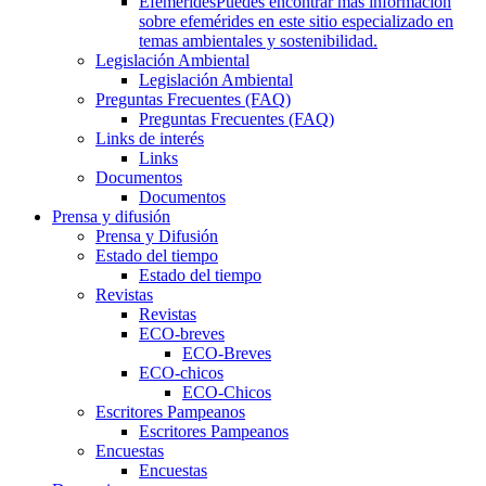
Efemérides
Puedes encontrar más información
sobre efemérides en este sitio especializado en
temas ambientales y sostenibilidad.
Legislación Ambiental
Legislación Ambiental
Preguntas Frecuentes (FAQ)
Preguntas Frecuentes (FAQ)
Links de interés
Links
Documentos
Documentos
Prensa y difusión
Prensa y Difusión
Estado del tiempo
Estado del tiempo
Revistas
Revistas
ECO-breves
ECO-Breves
ECO-chicos
ECO-Chicos
Escritores Pampeanos
Escritores Pampeanos
Encuestas
Encuestas