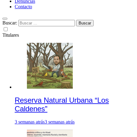
Denuncias
Contacto
Buscar:
Titulares
Reserva Natural Urbana “Los
Caldenes”
3 semanas atrás
3 semanas atrás