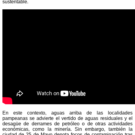
sustentable.
En este contexto, aguas arriba de las localidades
pampeanas se advierte el vertido de aguas residuales y el
desagüe de derrames de petróleo o de otras actividades
económicas, como la minería. Sin embargo, también la
ciudad de 25 de Mayo denota focos de contaminación tras