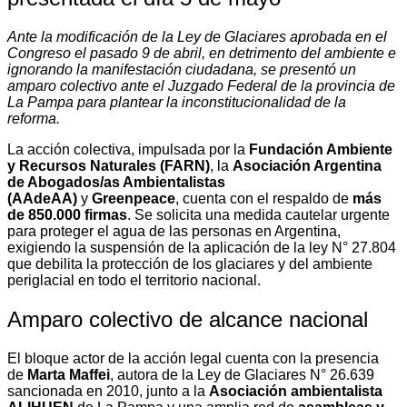
Ante la modificación de la Ley de Glaciares aprobada en el
Congreso el pasado 9 de abril, en detrimento del ambiente e
ignorando la manifestación ciudadana, se presentó un
amparo colectivo ante el Juzgado Federal de la provincia de
La Pampa para plantear la inconstitucionalidad de la
reforma.
La acción colectiva, impulsada por la
Fundación Ambiente
y Recursos Naturales (FARN)
, la
Asociación Argentina
de Abogados/as Ambientalistas
(AAdeAA)
y
Greenpeace
, cuenta con el respaldo de
más
de 850.000 firmas
. Se solicita una medida cautelar urgente
para proteger el agua de las personas en Argentina,
exigiendo la suspensión de la aplicación de la ley N° 27.804
que debilita la protección de los glaciares y del ambiente
periglacial en todo el territorio nacional.
Amparo colectivo de alcance nacional
El bloque actor de la acción legal cuenta con la presencia
de
Marta Maffei
, autora de la Ley de Glaciares N° 26.639
sancionada en 2010, junto a la
Asociación ambientalista