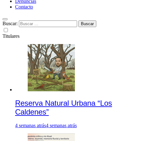
Denuncias
Contacto
Buscar:
Titulares
Reserva Natural Urbana “Los
Caldenes”
4 semanas atrás
4 semanas atrás