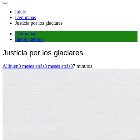
Inicio
Denuncias
Justicia por los glaciares
Denuncias
Interés general
Justicia por los glaciares
Alihuen
3 meses atrás
3 meses atrás
3
7 minutos