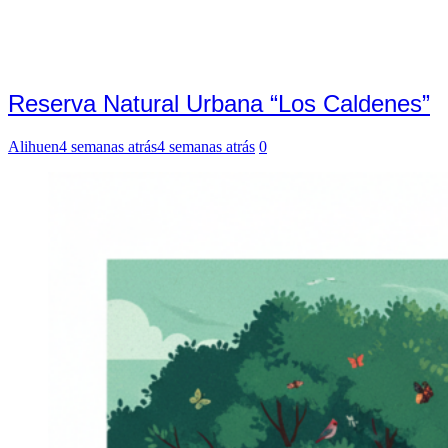
Reserva Natural Urbana “Los Caldenes”
Alihuen
4 semanas atrás
4 semanas atrás
0