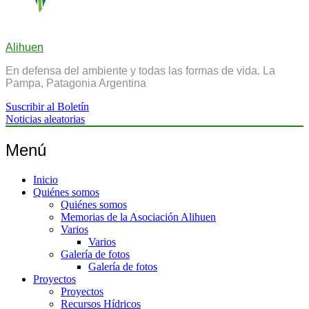
Alihuen
En defensa del ambiente y todas las formas de vida. La
Pampa, Patagonia Argentina
Suscribir al Boletín
Noticias aleatorias
Menú
Inicio
Quiénes somos
Quiénes somos
Memorias de la Asociación Alihuen
Varios
Varios
Galería de fotos
Galería de fotos
Proyectos
Proyectos
Recursos Hídricos