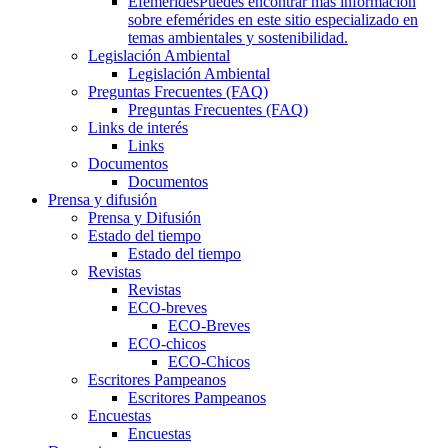
Efemérides
Puedes encontrar más información
sobre efemérides en este sitio especializado en
temas ambientales y sostenibilidad.
Legislación Ambiental
Legislación Ambiental
Preguntas Frecuentes (FAQ)
Preguntas Frecuentes (FAQ)
Links de interés
Links
Documentos
Documentos
Prensa y difusión
Prensa y Difusión
Estado del tiempo
Estado del tiempo
Revistas
Revistas
ECO-breves
ECO-Breves
ECO-chicos
ECO-Chicos
Escritores Pampeanos
Escritores Pampeanos
Encuestas
Encuestas