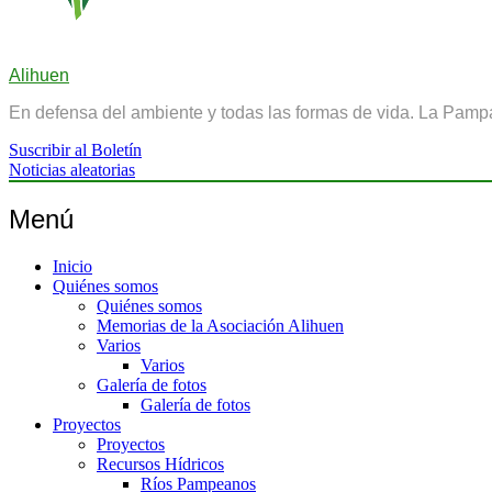
Alihuen
En defensa del ambiente y todas las formas de vida. La Pamp
Suscribir al Boletín
Noticias aleatorias
Menú
Inicio
Quiénes somos
Quiénes somos
Memorias de la Asociación Alihuen
Varios
Varios
Galería de fotos
Galería de fotos
Proyectos
Proyectos
Recursos Hídricos
Ríos Pampeanos