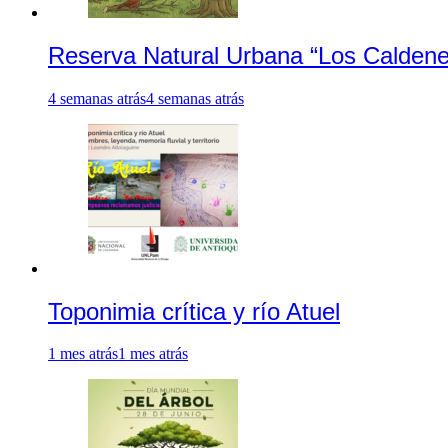
Reserva Natural Urbana “Los Caldene
4 semanas atrás
4 semanas atrás
Toponimia crítica y río Atuel
1 mes atrás
1 mes atrás