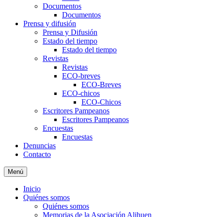
Documentos
Documentos
Prensa y difusión
Prensa y Difusión
Estado del tiempo
Estado del tiempo
Revistas
Revistas
ECO-breves
ECO-Breves
ECO-chicos
ECO-Chicos
Escritores Pampeanos
Escritores Pampeanos
Encuestas
Encuestas
Denuncias
Contacto
Menú
Inicio
Quiénes somos
Quiénes somos
Memorias de la Asociación Alihuen