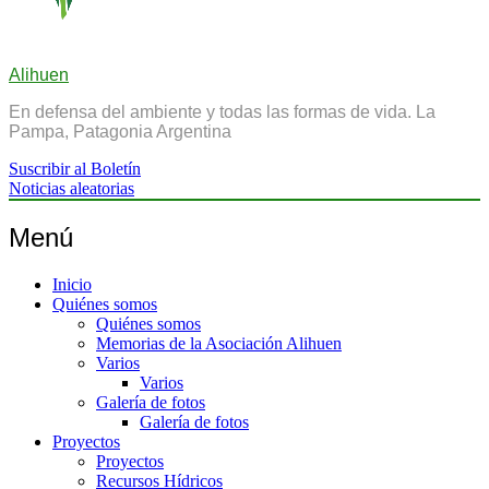
Alihuen
En defensa del ambiente y todas las formas de vida. La
Pampa, Patagonia Argentina
Suscribir al Boletín
Noticias aleatorias
Menú
Inicio
Quiénes somos
Quiénes somos
Memorias de la Asociación Alihuen
Varios
Varios
Galería de fotos
Galería de fotos
Proyectos
Proyectos
Recursos Hídricos