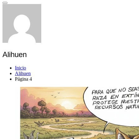
Alihuen
Inicio
Alihuen
Página 4