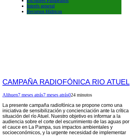
Escritores Pampeanos
Interés general
Recursos Hídricos
CAMPAÑA RADIOFÓNICA RIO ATUEL
Alihuen
7 meses atrás
7 meses atrás
0
24 minutos
La presente campaña radiofónica se propone como una
iniciativa de sensibilización y concienciación ante la crítica
situación del río Atuel. Nuestro objetivo es informar a la
audiencia sobre el corte del escurrimiento de las aguas por
el cauce en La Pampa, sus impactos ambientales y
socioeconómicos, y la urgente necesidad de implementar