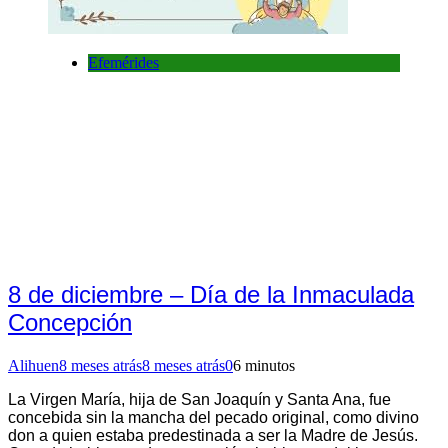
Efemérides
8 de diciembre – Día de la Inmaculada
Concepción
Alihuen
8 meses atrás
8 meses atrás
0
6 minutos
La Virgen María, hija de San Joaquín y Santa Ana, fue
concebida sin la mancha del pecado original, como divino
don a quien estaba predestinada a ser la Madre de Jesús.