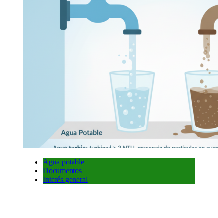
Agua potable
Documentos
Interés general