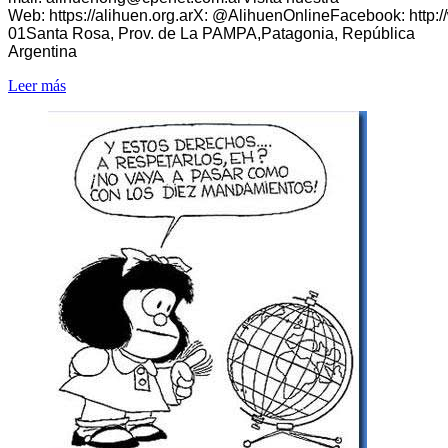
Web: https://alihuen.org.arX: @AlihuenOnlineFacebook: http
01Santa Rosa, Prov. de La PAMPA,Patagonia, República
Argentina
Leer más