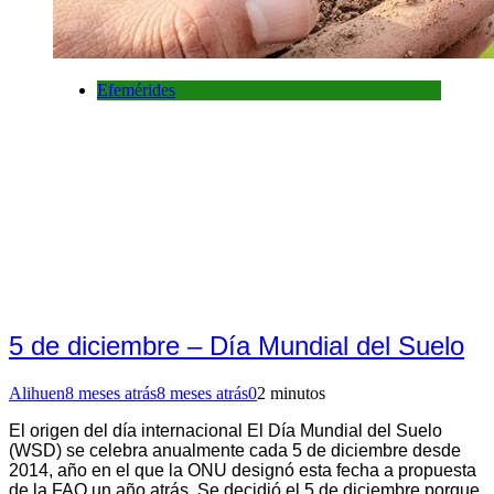
Efemérides
5 de diciembre – Día Mundial del Suelo
Alihuen
8 meses atrás
8 meses atrás
0
2 minutos
El origen del día internacional El Día Mundial del Suelo
(WSD) se celebra anualmente cada 5 de diciembre desde
2014, año en el que la ONU designó esta fecha a propuesta
de la FAO un año atrás. Se decidió el 5 de diciembre porque