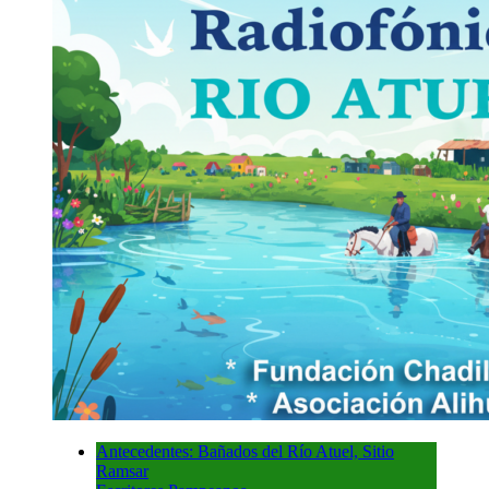
Antecedentes: Bañados del Río Atuel, Sitio
Ramsar