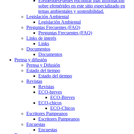
Efemérides
Puedes encontrar más información
sobre efemérides en este sitio especializado en
temas ambientales y sostenibilidad.
Legislación Ambiental
Legislación Ambiental
Preguntas Frecuentes (FAQ)
Preguntas Frecuentes (FAQ)
Links de interés
Links
Documentos
Documentos
Prensa y difusión
Prensa y Difusión
Estado del tiempo
Estado del tiempo
Revistas
Revistas
ECO-breves
ECO-Breves
ECO-chicos
ECO-Chicos
Escritores Pampeanos
Escritores Pampeanos
Encuestas
Encuestas