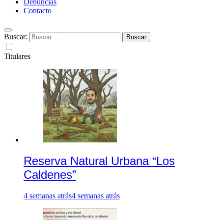
Denuncias
Contacto
Buscar:
Titulares
Reserva Natural Urbana “Los
Caldenes”
4 semanas atrás
4 semanas atrás