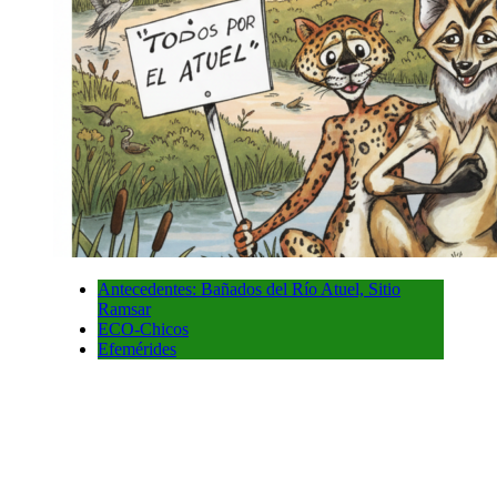
Antecedentes: Bañados del Río Atuel, Sitio
Ramsar
ECO-Chicos
Efemérides