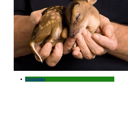
Efemérides