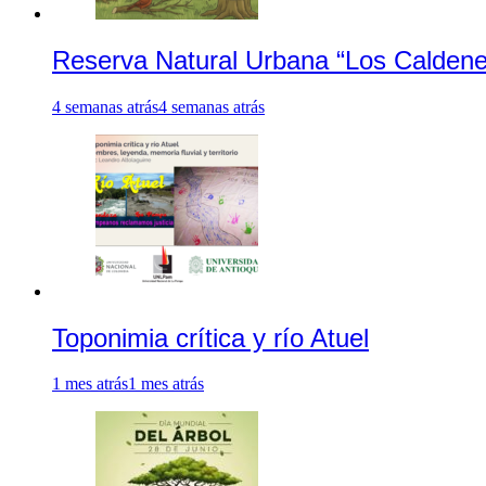
Reserva Natural Urbana “Los Caldene
4 semanas atrás
4 semanas atrás
Toponimia crítica y río Atuel
1 mes atrás
1 mes atrás