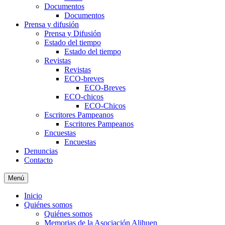
Documentos
Documentos
Prensa y difusión
Prensa y Difusión
Estado del tiempo
Estado del tiempo
Revistas
Revistas
ECO-breves
ECO-Breves
ECO-chicos
ECO-Chicos
Escritores Pampeanos
Escritores Pampeanos
Encuestas
Encuestas
Denuncias
Contacto
Menú
Inicio
Quiénes somos
Quiénes somos
Memorias de la Asociación Alihuen