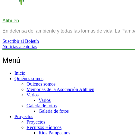
Alihuen
En defensa del ambiente y todas las formas de vida. La Pamp
Suscribir al Boletín
Noticias aleatorias
Menú
Inicio
Quiénes somos
Quiénes somos
Memorias de la Asociación Alihuen
Varios
Varios
Galería de fotos
Galería de fotos
Proyectos
Proyectos
Recursos Hídricos
Ríos Pampeanos