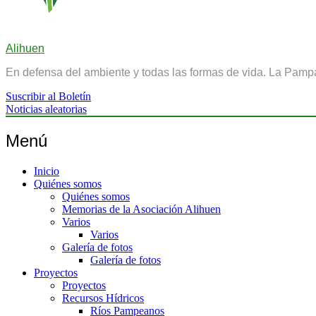
Alihuen
En defensa del ambiente y todas las formas de vida. La Pamp
Suscribir al Boletín
Noticias aleatorias
Menú
Inicio
Quiénes somos
Quiénes somos
Memorias de la Asociación Alihuen
Varios
Varios
Galería de fotos
Galería de fotos
Proyectos
Proyectos
Recursos Hídricos
Ríos Pampeanos