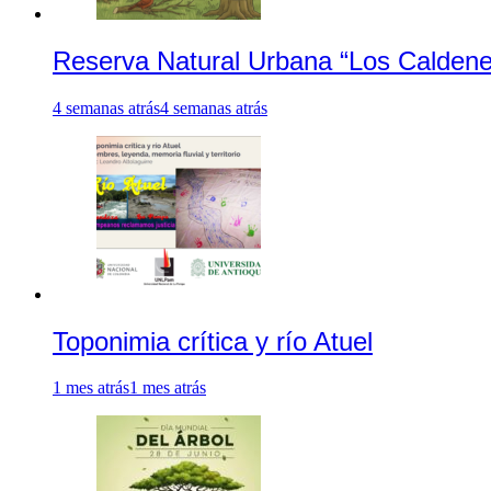
Reserva Natural Urbana “Los Caldene
4 semanas atrás
4 semanas atrás
Toponimia crítica y río Atuel
1 mes atrás
1 mes atrás