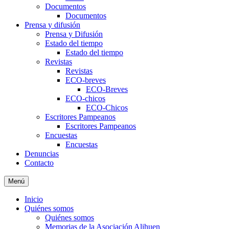
Documentos
Documentos
Prensa y difusión
Prensa y Difusión
Estado del tiempo
Estado del tiempo
Revistas
Revistas
ECO-breves
ECO-Breves
ECO-chicos
ECO-Chicos
Escritores Pampeanos
Escritores Pampeanos
Encuestas
Encuestas
Denuncias
Contacto
Menú
Inicio
Quiénes somos
Quiénes somos
Memorias de la Asociación Alihuen