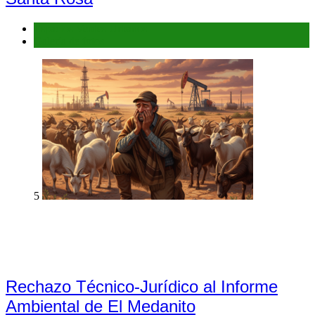
Espacios Verdes Urbanos
Galería de fotos
5
Rechazo Técnico-Jurídico al Informe
Ambiental de El Medanito