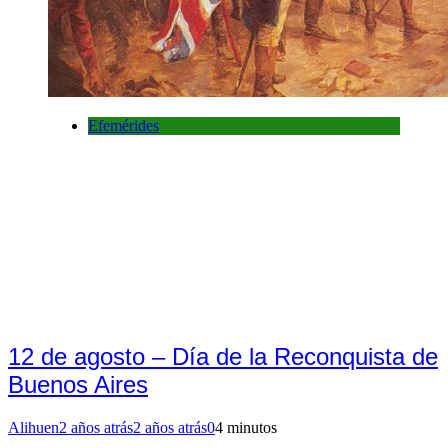
Efemérides
12 de agosto – Día de la Reconquista de
Buenos Aires
Alihuen
2 años atrás
2 años atrás
0
4 minutos