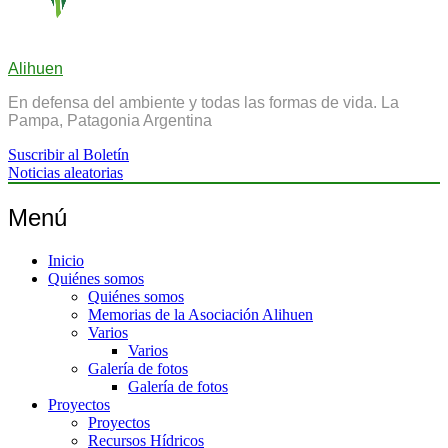
Alihuen
En defensa del ambiente y todas las formas de vida. La
Pampa, Patagonia Argentina
Suscribir al Boletín
Noticias aleatorias
Menú
Inicio
Quiénes somos
Quiénes somos
Memorias de la Asociación Alihuen
Varios
Varios
Galería de fotos
Galería de fotos
Proyectos
Proyectos
Recursos Hídricos