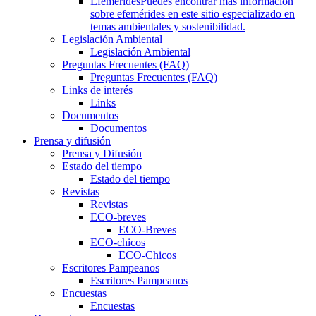
Efemérides
Puedes encontrar más información
sobre efemérides en este sitio especializado en
temas ambientales y sostenibilidad.
Legislación Ambiental
Legislación Ambiental
Preguntas Frecuentes (FAQ)
Preguntas Frecuentes (FAQ)
Links de interés
Links
Documentos
Documentos
Prensa y difusión
Prensa y Difusión
Estado del tiempo
Estado del tiempo
Revistas
Revistas
ECO-breves
ECO-Breves
ECO-chicos
ECO-Chicos
Escritores Pampeanos
Escritores Pampeanos
Encuestas
Encuestas