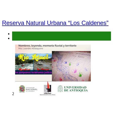
Reserva Natural Urbana “Los Caldenes”
Denuncias
Flora y Fauna
2