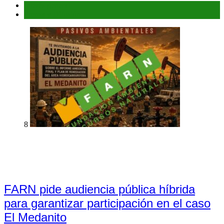
Interés general
Prensa y Difusión
8
FARN pide audiencia pública híbrida
para garantizar participación en el caso
El Medanito