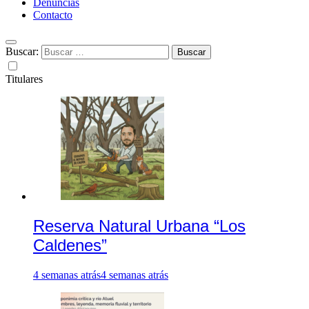
Denuncias
Contacto
Buscar:
Titulares
Reserva Natural Urbana “Los
Caldenes”
4 semanas atrás
4 semanas atrás