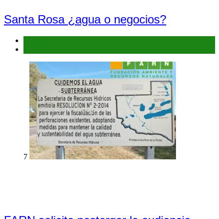
Santa Rosa ¿agua o negocios?
Denuncias
Interés general
7