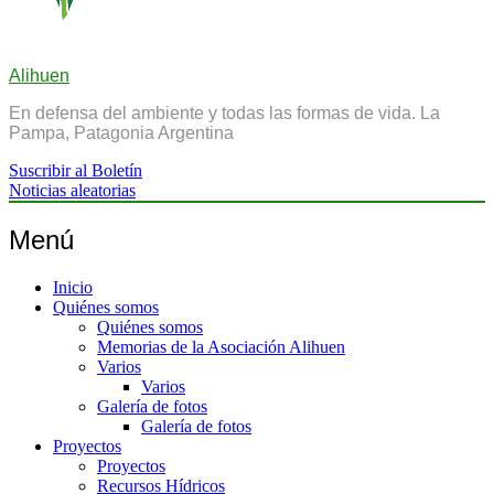
Alihuen
En defensa del ambiente y todas las formas de vida. La
Pampa, Patagonia Argentina
Suscribir al Boletín
Noticias aleatorias
Menú
Inicio
Quiénes somos
Quiénes somos
Memorias de la Asociación Alihuen
Varios
Varios
Galería de fotos
Galería de fotos
Proyectos
Proyectos
Recursos Hídricos