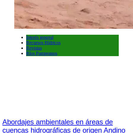
Interés general
Recursos Hídricos
Revistas
Ríos Pampeanos
Abordajes ambientales en áreas de
cuencas hidrográficas de origen Andino