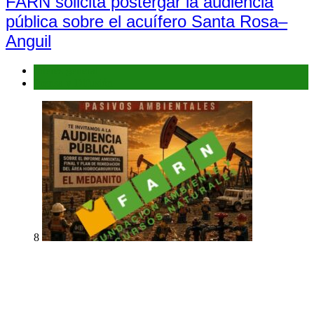
FARN solicita postergar la audiencia
pública sobre el acuífero Santa Rosa–
Anguil
Interés general
Prensa y Difusión
8