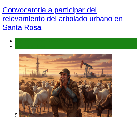
Convocatoria a participar del
relevamiento del arbolado urbano en
Santa Rosa
Espacios Verdes Urbanos
Galería de fotos
5