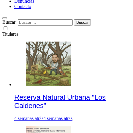
Denuncias
Contacto
Buscar:
Titulares
Reserva Natural Urbana “Los
Caldenes”
4 semanas atrás
4 semanas atrás