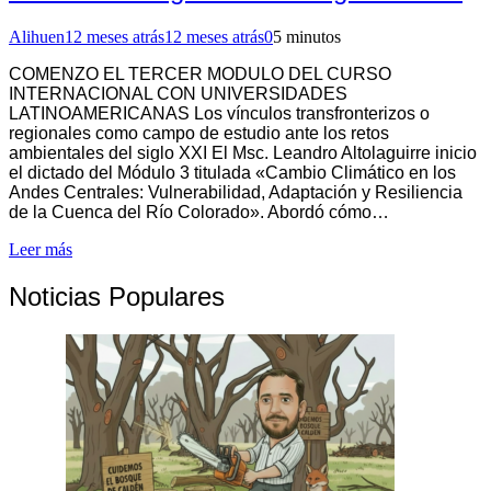
Alihuen
12 meses atrás
12 meses atrás
0
5 minutos
COMENZO EL TERCER MODULO DEL CURSO
INTERNACIONAL CON UNIVERSIDADES
LATINOAMERICANAS Los vínculos transfronterizos o
regionales como campo de estudio ante los retos
ambientales del siglo XXI El Msc. Leandro Altolaguirre inicio
el dictado del Módulo 3 titulada «Cambio Climático en los
Andes Centrales: Vulnerabilidad, Adaptación y Resiliencia
de la Cuenca del Río Colorado». Abordó cómo…
Leer más
Noticias Populares