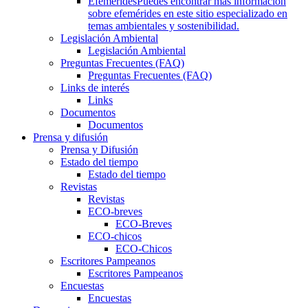
Efemérides
Puedes encontrar más información
sobre efemérides en este sitio especializado en
temas ambientales y sostenibilidad.
Legislación Ambiental
Legislación Ambiental
Preguntas Frecuentes (FAQ)
Preguntas Frecuentes (FAQ)
Links de interés
Links
Documentos
Documentos
Prensa y difusión
Prensa y Difusión
Estado del tiempo
Estado del tiempo
Revistas
Revistas
ECO-breves
ECO-Breves
ECO-chicos
ECO-Chicos
Escritores Pampeanos
Escritores Pampeanos
Encuestas
Encuestas