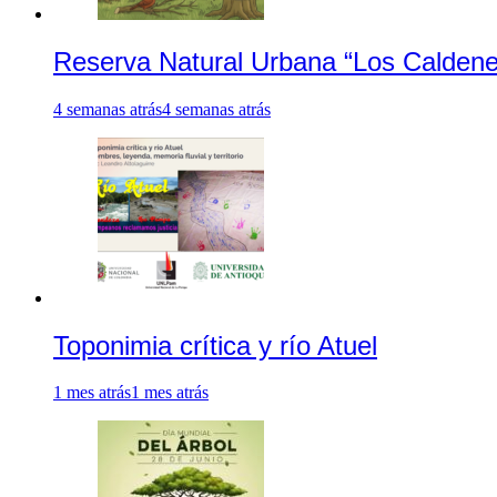
Reserva Natural Urbana “Los Caldene
4 semanas atrás
4 semanas atrás
Toponimia crítica y río Atuel
1 mes atrás
1 mes atrás