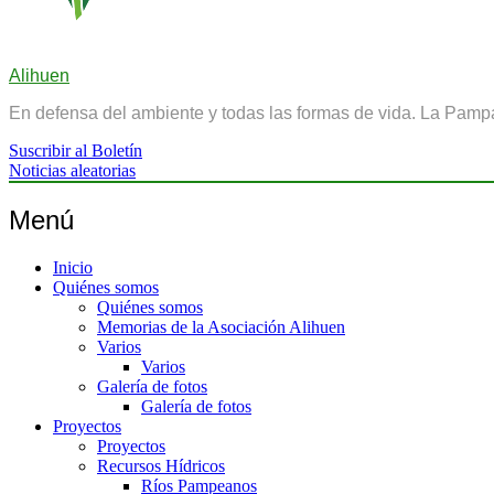
Alihuen
En defensa del ambiente y todas las formas de vida. La Pamp
Suscribir al Boletín
Noticias aleatorias
Menú
Inicio
Quiénes somos
Quiénes somos
Memorias de la Asociación Alihuen
Varios
Varios
Galería de fotos
Galería de fotos
Proyectos
Proyectos
Recursos Hídricos
Ríos Pampeanos