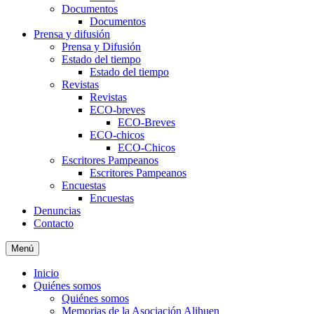
Documentos
Documentos
Prensa y difusión
Prensa y Difusión
Estado del tiempo
Estado del tiempo
Revistas
Revistas
ECO-breves
ECO-Breves
ECO-chicos
ECO-Chicos
Escritores Pampeanos
Escritores Pampeanos
Encuestas
Encuestas
Denuncias
Contacto
Menú
Inicio
Quiénes somos
Quiénes somos
Memorias de la Asociación Alihuen