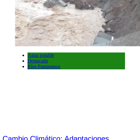
Agua potable
Destacado
Ríos Pampeanos
Cambio Climático: Adaptaciones