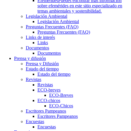
Efemérides
Puedes encontrar más información
sobre efemérides en este sitio especializado en
temas ambientales y sostenibilidad.
Legislación Ambiental
Legislación Ambiental
Preguntas Frecuentes (FAQ)
Preguntas Frecuentes (FAQ)
Links de interés
Links
Documentos
Documentos
Prensa y difusión
Prensa y Difusión
Estado del tiempo
Estado del tiempo
Revistas
Revistas
ECO-breves
ECO-Breves
ECO-chicos
ECO-Chicos
Escritores Pampeanos
Escritores Pampeanos
Encuestas
Encuestas