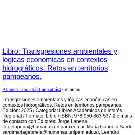
Libro: Transgresiones ambientales y
lógicas económicas en contextos
hidrográficos. Retos en territorios
pampeanos.
Alihuen
1 año atrás
1 año atrás
0
7 minutos
Transgresiones ambientales y lógicas económicas en
contextos hidrográficos. Retos en territorios pampeanos.
Edición: 2025 / Categoría: Libros Académicos de Interés
Regional / Formato: Libro / ISBN: 978-950-863-537-2 e mails
de contacto con Editores: Jorge Lapena
jorgelapena@humanas.unlpam.edu.ar
, María Gabriela Sardi
sardimariagabriela@humanas.unlpam.edu.ar
, Leandro