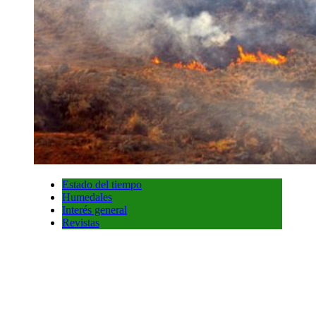
Estado del tiempo
Humedales
Interés general
Revistas