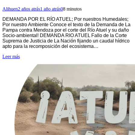
Alihuen
2 años atrás
1 año atrás
0
8 minutos
DEMANDA POR EL RÍO ATUEL; Por nuestros Humedales;
Por nuestro Ambiente Conoce el texto de la Demanda de La
Pampa contra Mendoza por el corte del Río Atuel y su daño
Socio-ambiental! DEMANDA RIO ATUEL Fallo de la Corte
Suprema de Justicia de La Nación fijando un caudal hídrico
apto para la recomposición del ecosistema…
Leer más