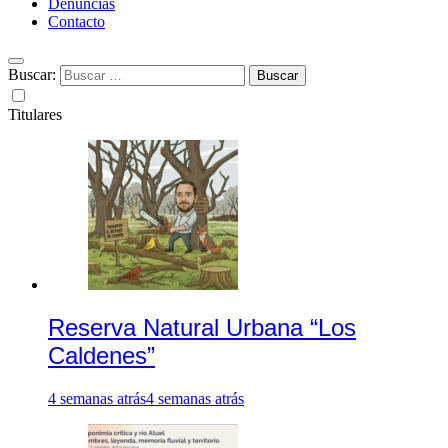
Denuncias
Contacto
Buscar:
Titulares
Reserva Natural Urbana “Los
Caldenes”
4 semanas atrás
4 semanas atrás