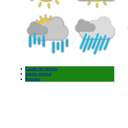
Estado del tiempo
Interés general
Revistas