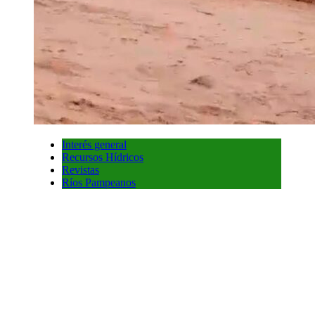
Interés general
Recursos Hídricos
Revistas
Ríos Pampeanos