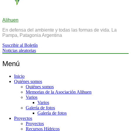
Alihuen
En defensa del ambiente y todas las formas de vida. La
Pampa, Patagonia Argentina
Suscribir al Boletín
Noticias aleatorias
Menú
Inicio
Quiénes somos
Quiénes somos
Memorias de la Asociación Alihuen
Varios
Varios
Galería de fotos
Galería de fotos
Proyectos
Proyectos
Recursos Hídricos