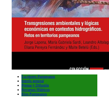
Escritores Pampeanos
Interés general
Prensa y Difusión
Recursos Hídricos
Ríos Pampeanos