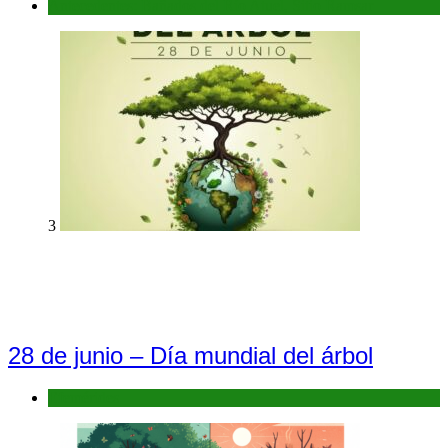
Antecedentes: Bañados del Río Atuel, Sitio Ramsar
3
28 de junio – Día mundial del árbol
Efemérides