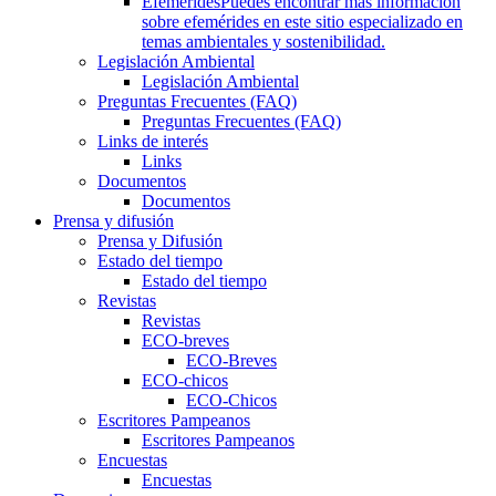
Efemérides
Puedes encontrar más información
sobre efemérides en este sitio especializado en
temas ambientales y sostenibilidad.
Legislación Ambiental
Legislación Ambiental
Preguntas Frecuentes (FAQ)
Preguntas Frecuentes (FAQ)
Links de interés
Links
Documentos
Documentos
Prensa y difusión
Prensa y Difusión
Estado del tiempo
Estado del tiempo
Revistas
Revistas
ECO-breves
ECO-Breves
ECO-chicos
ECO-Chicos
Escritores Pampeanos
Escritores Pampeanos
Encuestas
Encuestas