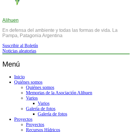
Alihuen
En defensa del ambiente y todas las formas de vida. La
Pampa, Patagonia Argentina
Suscribir al Boletín
Noticias aleatorias
Menú
Inicio
Quiénes somos
Quiénes somos
Memorias de la Asociación Alihuen
Varios
Varios
Galería de fotos
Galería de fotos
Proyectos
Proyectos
Recursos Hídricos