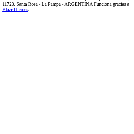
11723. Santa Rosa - La Pampa - ARGENTINA Funciona gracias a
BlazeThemes
.