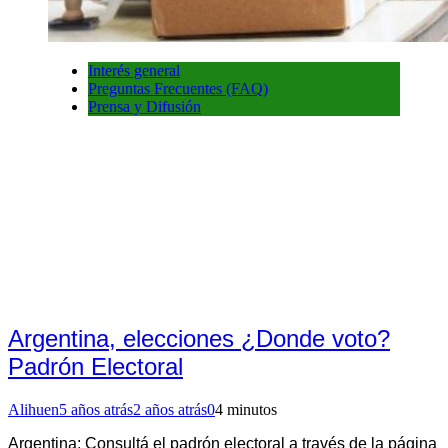
Interés general
Preguntas Frecuentes (FAQ)
Prensa y Difusión
Argentina, elecciones ¿Donde voto?
Padrón Electoral
Alihuen
5 años atrás
2 años atrás
0
4 minutos
Argentina: Consultá el padrón electoral a través de la página