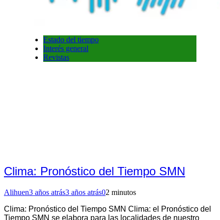
Estado del tiempo
Interés general
Revistas
Clima: Pronóstico del Tiempo SMN
Alihuen
3 años atrás
3 años atrás
0
2 minutos
Clima: Pronóstico del Tiempo SMN Clima: el Pronóstico del
Tiempo SMN se elabora para las localidades de nuestro