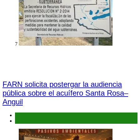
7
FARN solicita postergar la audiencia
pública sobre el acuífero Santa Rosa–
Anguil
Interés general
Prensa y Difusión