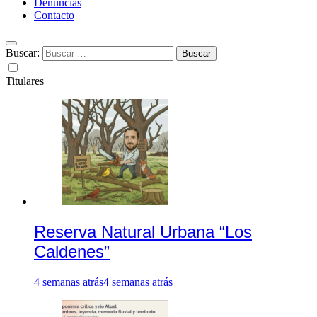
Denuncias
Contacto
Buscar:
Titulares
Reserva Natural Urbana “Los
Caldenes”
4 semanas atrás
4 semanas atrás