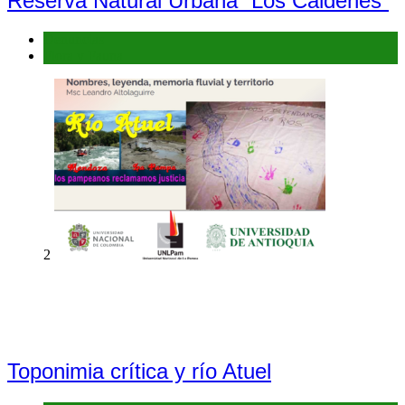
Reserva Natural Urbana “Los Caldenes”
Denuncias
Flora y Fauna
2
Toponimia crítica y río Atuel