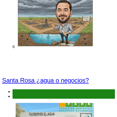
6
Santa Rosa ¿agua o negocios?
Denuncias
Interés general