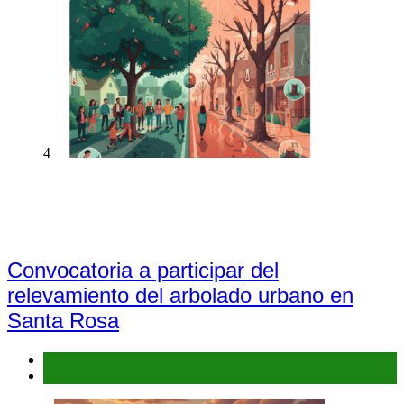
4
Convocatoria a participar del
relevamiento del arbolado urbano en
Santa Rosa
Espacios Verdes Urbanos
Galería de fotos