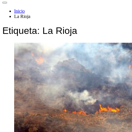
Inicio
La Rioja
Etiqueta:
La Rioja