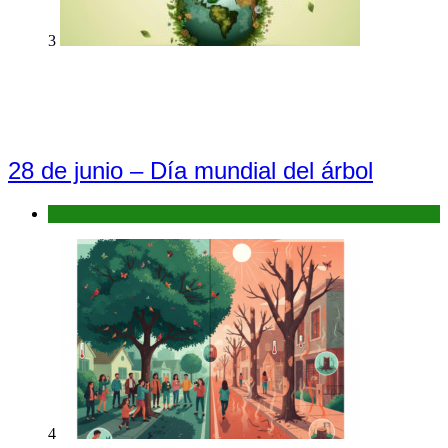
3
28 de junio – Día mundial del árbol
Efemérides
4