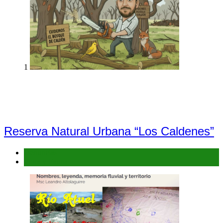
1
Reserva Natural Urbana “Los Caldenes”
Denuncias
Flora y Fauna