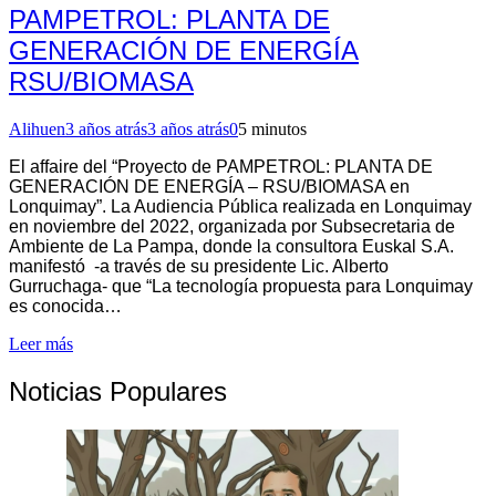
PAMPETROL: PLANTA DE
GENERACIÓN DE ENERGÍA
RSU/BIOMASA
Alihuen
3 años atrás
3 años atrás
0
5 minutos
El affaire del “Proyecto de PAMPETROL: PLANTA DE
GENERACIÓN DE ENERGÍA – RSU/BIOMASA en
Lonquimay”. La Audiencia Pública realizada en Lonquimay
en noviembre del 2022, organizada por Subsecretaria de
Ambiente de La Pampa, donde la consultora Euskal S.A.
manifestó -a través de su presidente Lic. Alberto
Gurruchaga- que “La tecnología propuesta para Lonquimay
es conocida…
Leer más
Noticias Populares