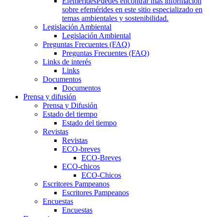
Efemérides
Puedes encontrar más información
sobre efemérides en este sitio especializado en
temas ambientales y sostenibilidad.
Legislación Ambiental
Legislación Ambiental
Preguntas Frecuentes (FAQ)
Preguntas Frecuentes (FAQ)
Links de interés
Links
Documentos
Documentos
Prensa y difusión
Prensa y Difusión
Estado del tiempo
Estado del tiempo
Revistas
Revistas
ECO-breves
ECO-Breves
ECO-chicos
ECO-Chicos
Escritores Pampeanos
Escritores Pampeanos
Encuestas
Encuestas