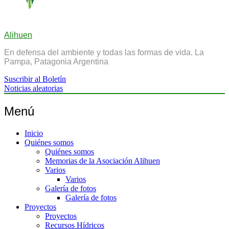
Alihuen
En defensa del ambiente y todas las formas de vida. La
Pampa, Patagonia Argentina
Suscribir al Boletín
Noticias aleatorias
Menú
Inicio
Quiénes somos
Quiénes somos
Memorias de la Asociación Alihuen
Varios
Varios
Galería de fotos
Galería de fotos
Proyectos
Proyectos
Recursos Hídricos