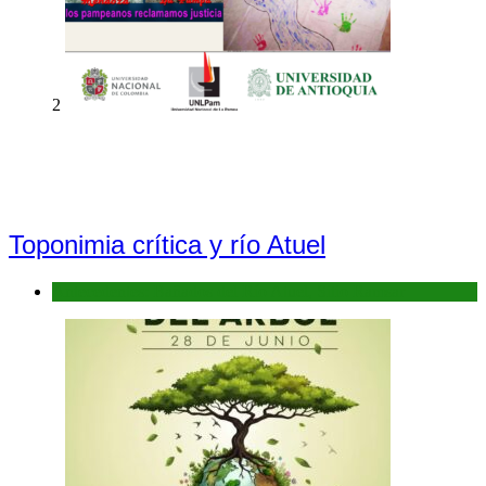
2
Toponimia crítica y río Atuel
Antecedentes: Bañados del Río Atuel, Sitio Ramsar