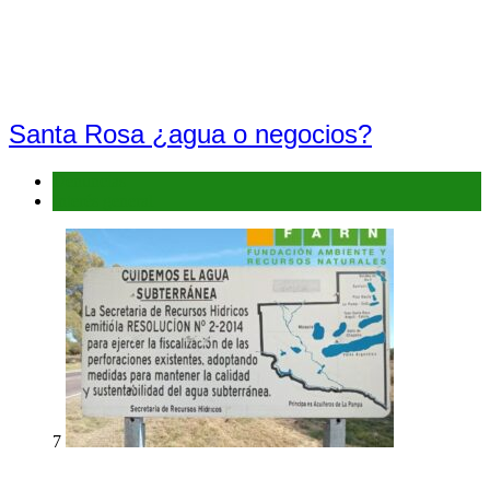
Santa Rosa ¿agua o negocios?
Denuncias
Interés general
7