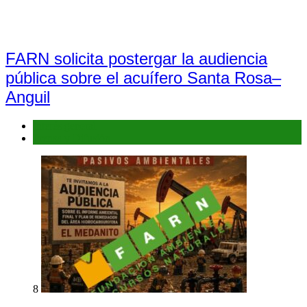
FARN solicita postergar la audiencia
pública sobre el acuífero Santa Rosa–
Anguil
Interés general
Prensa y Difusión
8