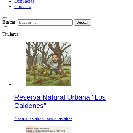
Denuncias
Contacto
Buscar:
Titulares
Reserva Natural Urbana “Los
Caldenes”
4 semanas atrás
3 semanas atrás