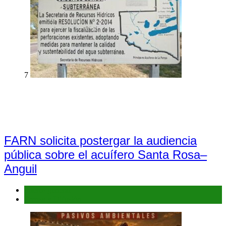
7
FARN solicita postergar la audiencia
pública sobre el acuífero Santa Rosa–
Anguil
Interés general
Prensa y Difusión