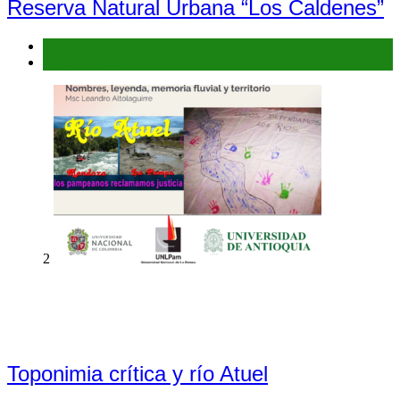
Reserva Natural Urbana “Los Caldenes”
Denuncias
Flora y Fauna
2
Toponimia crítica y río Atuel