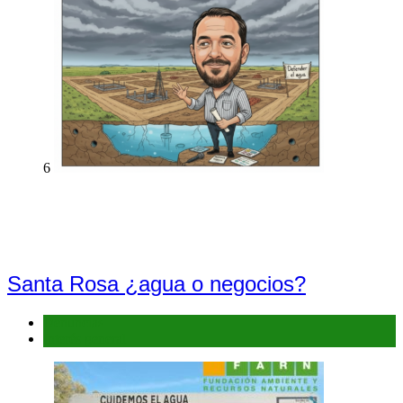
6
Santa Rosa ¿agua o negocios?
Denuncias
Interés general