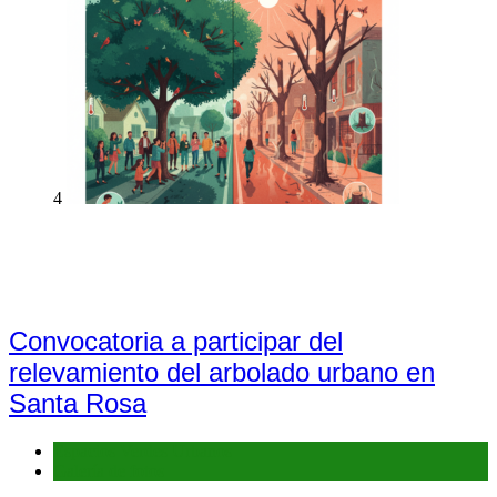
4
Convocatoria a participar del
relevamiento del arbolado urbano en
Santa Rosa
Espacios Verdes Urbanos
Galería de fotos