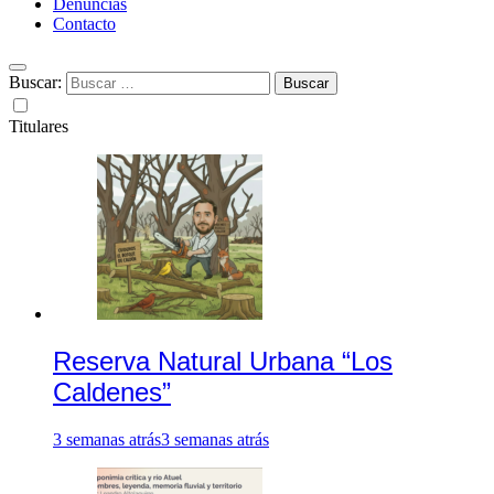
Denuncias
Contacto
Buscar:
Titulares
Reserva Natural Urbana “Los
Caldenes”
3 semanas atrás
3 semanas atrás