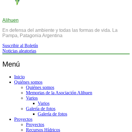
Alihuen
En defensa del ambiente y todas las formas de vida. La
Pampa, Patagonia Argentina
Suscribir al Boletín
Noticias aleatorias
Menú
Inicio
Quiénes somos
Quiénes somos
Memorias de la Asociación Alihuen
Varios
Varios
Galería de fotos
Galería de fotos
Proyectos
Proyectos
Recursos Hídricos