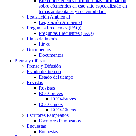
Efemérides
Puedes encontrar más información
sobre efemérides en este sitio especializado en
temas ambientales y sostenibilidad.
Legislación Ambiental
Legislación Ambiental
Preguntas Frecuentes (FAQ)
Preguntas Frecuentes (FAQ)
Links de interés
Links
Documentos
Documentos
Prensa y difusión
Prensa y Difusión
Estado del tiempo
Estado del tiempo
Revistas
Revistas
ECO-breves
ECO-Breves
ECO-chicos
ECO-Chicos
Escritores Pampeanos
Escritores Pampeanos
Encuestas
Encuestas