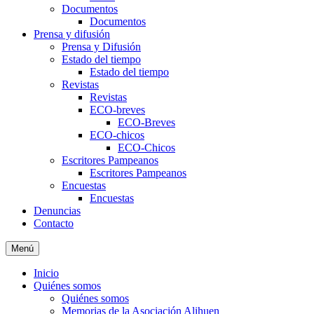
Documentos
Documentos
Prensa y difusión
Prensa y Difusión
Estado del tiempo
Estado del tiempo
Revistas
Revistas
ECO-breves
ECO-Breves
ECO-chicos
ECO-Chicos
Escritores Pampeanos
Escritores Pampeanos
Encuestas
Encuestas
Denuncias
Contacto
Menú
Inicio
Quiénes somos
Quiénes somos
Memorias de la Asociación Alihuen