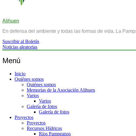
Alihuen
En defensa del ambiente y todas las formas de vida. La Pamp
Suscribir al Boletín
Noticias aleatorias
Menú
Inicio
Quiénes somos
Quiénes somos
Memorias de la Asociación Alihuen
Varios
Varios
Galería de fotos
Galería de fotos
Proyectos
Proyectos
Recursos Hídricos
Ríos Pampeanos