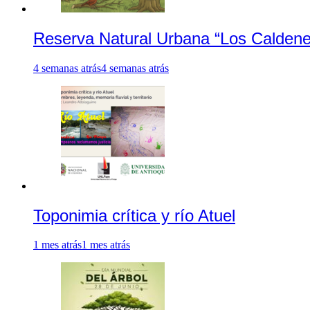
Reserva Natural Urbana “Los Caldene
4 semanas atrás
4 semanas atrás
Toponimia crítica y río Atuel
1 mes atrás
1 mes atrás