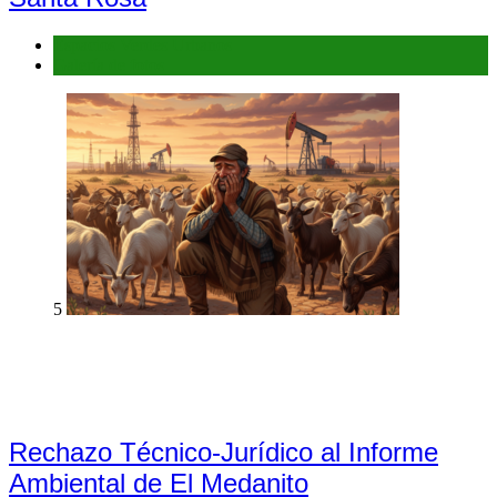
Espacios Verdes Urbanos
Galería de fotos
5
Rechazo Técnico-Jurídico al Informe
Ambiental de El Medanito