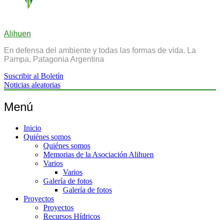
Alihuen
En defensa del ambiente y todas las formas de vida. La
Pampa, Patagonia Argentina
Suscribir al Boletín
Noticias aleatorias
Menú
Inicio
Quiénes somos
Quiénes somos
Memorias de la Asociación Alihuen
Varios
Varios
Galería de fotos
Galería de fotos
Proyectos
Proyectos
Recursos Hídricos