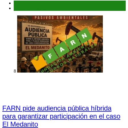
Interés general
Prensa y Difusión
8
FARN pide audiencia pública híbrida
para garantizar participación en el caso
El Medanito