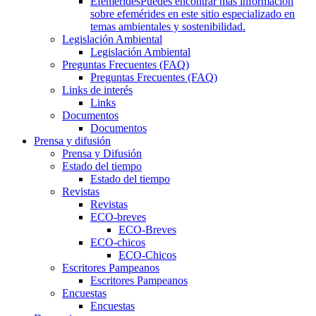
Efemérides
Puedes encontrar más información
sobre efemérides en este sitio especializado en
temas ambientales y sostenibilidad.
Legislación Ambiental
Legislación Ambiental
Preguntas Frecuentes (FAQ)
Preguntas Frecuentes (FAQ)
Links de interés
Links
Documentos
Documentos
Prensa y difusión
Prensa y Difusión
Estado del tiempo
Estado del tiempo
Revistas
Revistas
ECO-breves
ECO-Breves
ECO-chicos
ECO-Chicos
Escritores Pampeanos
Escritores Pampeanos
Encuestas
Encuestas