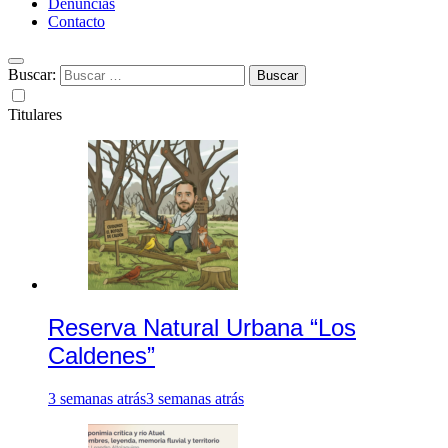
Denuncias
Contacto
Buscar:
Titulares
Reserva Natural Urbana “Los
Caldenes”
3 semanas atrás
3 semanas atrás