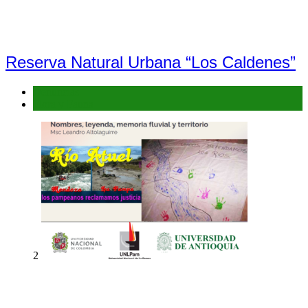
Reserva Natural Urbana “Los Caldenes”
Denuncias
Flora y Fauna
2