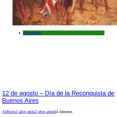
Efemérides
12 de agosto – Día de la Reconquista de
Buenos Aires
Alihuen
2 años atrás
2 años atrás
0
4 minutos