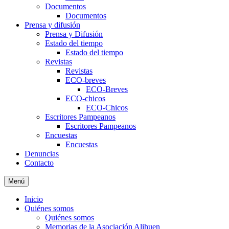
Documentos
Documentos
Prensa y difusión
Prensa y Difusión
Estado del tiempo
Estado del tiempo
Revistas
Revistas
ECO-breves
ECO-Breves
ECO-chicos
ECO-Chicos
Escritores Pampeanos
Escritores Pampeanos
Encuestas
Encuestas
Denuncias
Contacto
Menú
Inicio
Quiénes somos
Quiénes somos
Memorias de la Asociación Alihuen