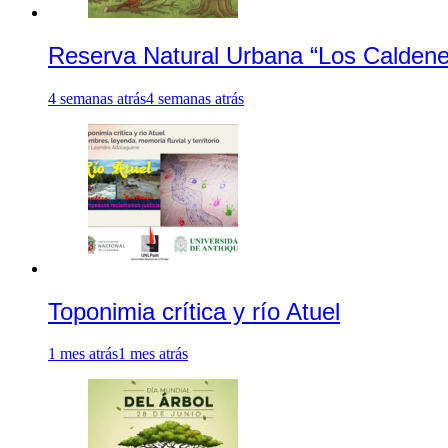
Reserva Natural Urbana “Los Caldene
4 semanas atrás
4 semanas atrás
Toponimia crítica y río Atuel
1 mes atrás
1 mes atrás