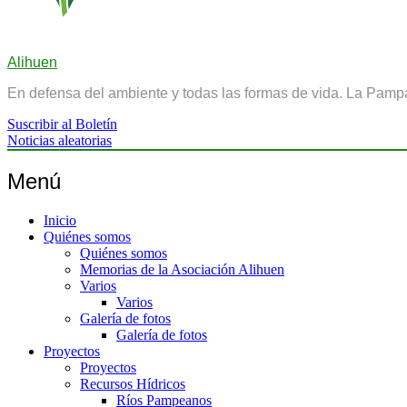
Alihuen
En defensa del ambiente y todas las formas de vida. La Pamp
Suscribir al Boletín
Noticias aleatorias
Menú
Inicio
Quiénes somos
Quiénes somos
Memorias de la Asociación Alihuen
Varios
Varios
Galería de fotos
Galería de fotos
Proyectos
Proyectos
Recursos Hídricos
Ríos Pampeanos