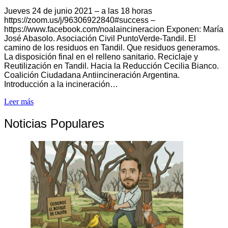
Jueves 24 de junio 2021 – a las 18 horas
https://zoom.us/j/96306922840#success –
https://www.facebook.com/noalaincineracion Exponen: María
José Abasolo. Asociación Civil PuntoVerde-Tandil. El
camino de los residuos en Tandil. Que residuos generamos.
La disposición final en el relleno sanitario. Reciclaje y
Reutilización en Tandil. Hacia la Reducción Cecilia Bianco.
Coalición Ciudadana Antiincineración Argentina.
Introducción a la incineración…
Leer más
Noticias Populares