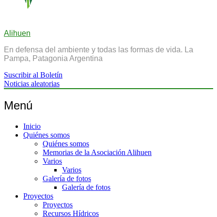
Alihuen
En defensa del ambiente y todas las formas de vida. La
Pampa, Patagonia Argentina
Suscribir al Boletín
Noticias aleatorias
Menú
Inicio
Quiénes somos
Quiénes somos
Memorias de la Asociación Alihuen
Varios
Varios
Galería de fotos
Galería de fotos
Proyectos
Proyectos
Recursos Hídricos