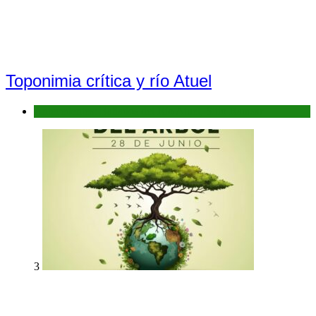
Toponimia crítica y río Atuel
Antecedentes: Bañados del Río Atuel, Sitio Ramsar
3