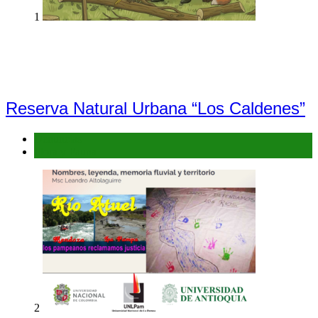
1
Reserva Natural Urbana “Los Caldenes”
Denuncias
Flora y Fauna
2