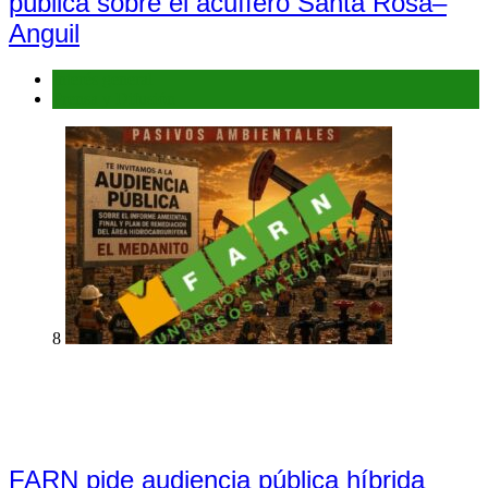
pública sobre el acuífero Santa Rosa–
Anguil
Interés general
Prensa y Difusión
8
FARN pide audiencia pública híbrida