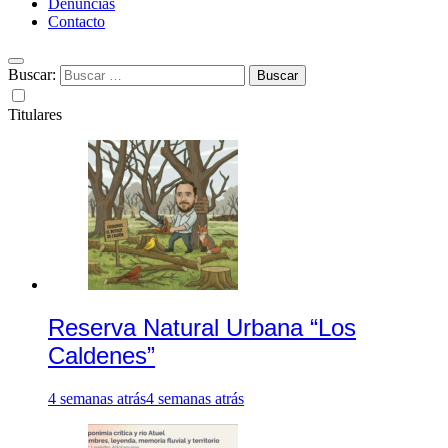
Denuncias
Contacto
Buscar:
Titulares
Reserva Natural Urbana “Los
Caldenes”
4 semanas atrás
4 semanas atrás