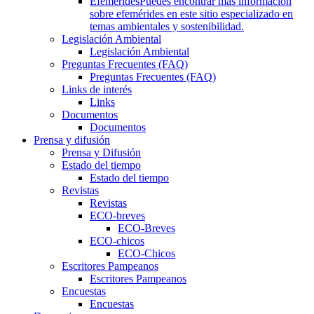
Efemérides
Puedes encontrar más información
sobre efemérides en este sitio especializado en
temas ambientales y sostenibilidad.
Legislación Ambiental
Legislación Ambiental
Preguntas Frecuentes (FAQ)
Preguntas Frecuentes (FAQ)
Links de interés
Links
Documentos
Documentos
Prensa y difusión
Prensa y Difusión
Estado del tiempo
Estado del tiempo
Revistas
Revistas
ECO-breves
ECO-Breves
ECO-chicos
ECO-Chicos
Escritores Pampeanos
Escritores Pampeanos
Encuestas
Encuestas