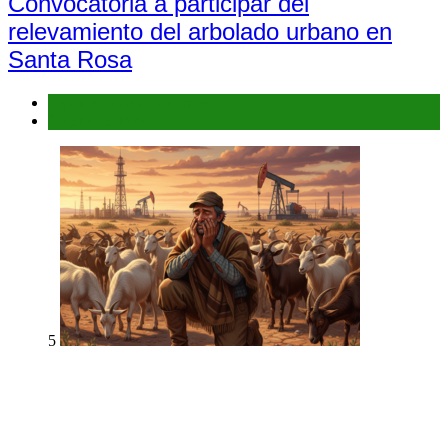
Convocatoria a participar del
relevamiento del arbolado urbano en
Santa Rosa
Espacios Verdes Urbanos
Galería de fotos
5