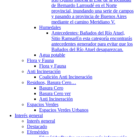
de Bernardo Larroudé en el Norte
provincial, inundando una serie de campos
y pasando a provincia de Buenos Aires
mediante el camino Meridiano V.
Humedales
Antecedentes: Bañados del Río Atuel,
Sitio Ramsar
En esta categoría encontrarás
antecedentes generador para evitar que los
Bañados del Río Atuel desaparezcan.
Agua potable
Flora y Fauna
Flora y Fauna
Anti Incineración
Coalición Anti Incineración
Residuos, Basura Cero…
Basura Cero
Basura Cero ver
Anti Incineración
Espacios Verdes
Espacios Verdes Urbanos
Interés general
Interés general
Destacado
Efemérides