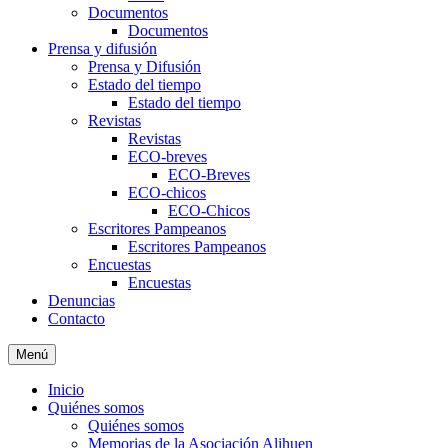
Documentos
Documentos
Prensa y difusión
Prensa y Difusión
Estado del tiempo
Estado del tiempo
Revistas
Revistas
ECO-breves
ECO-Breves
ECO-chicos
ECO-Chicos
Escritores Pampeanos
Escritores Pampeanos
Encuestas
Encuestas
Denuncias
Contacto
Menú
Inicio
Quiénes somos
Quiénes somos
Memorias de la Asociación Alihuen