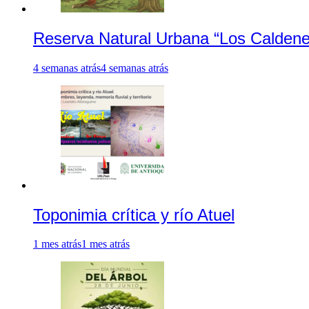
Reserva Natural Urbana “Los Caldene
4 semanas atrás
4 semanas atrás
Toponimia crítica y río Atuel
1 mes atrás
1 mes atrás