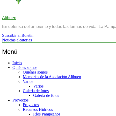
Alihuen
En defensa del ambiente y todas las formas de vida. La Pamp
Suscribir al Boletín
Noticias aleatorias
Menú
Inicio
Quiénes somos
Quiénes somos
Memorias de la Asociación Alihuen
Varios
Varios
Galería de fotos
Galería de fotos
Proyectos
Proyectos
Recursos Hídricos
Ríos Pampeanos