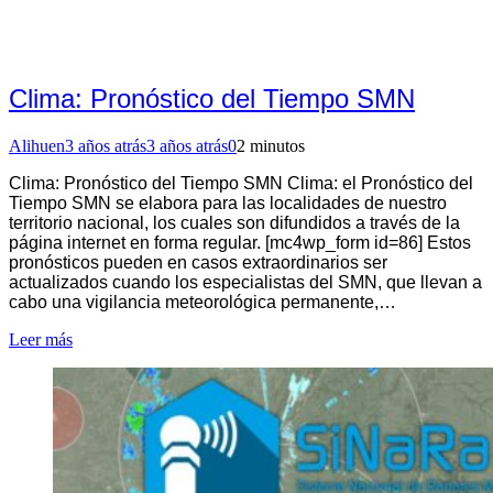
Clima: Pronóstico del Tiempo SMN
Alihuen
3 años atrás
3 años atrás
0
2 minutos
Clima: Pronóstico del Tiempo SMN Clima: el Pronóstico del
Tiempo SMN se elabora para las localidades de nuestro
territorio nacional, los cuales son difundidos a través de la
página internet en forma regular. [mc4wp_form id=86] Estos
pronósticos pueden en casos extraordinarios ser
actualizados cuando los especialistas del SMN, que llevan a
cabo una vigilancia meteorológica permanente,…
Leer más