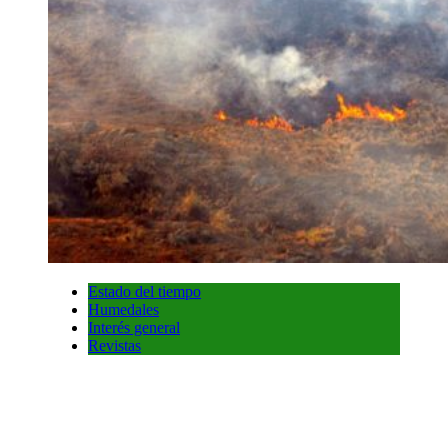
Estado del tiempo
Humedales
Interés general
Revistas