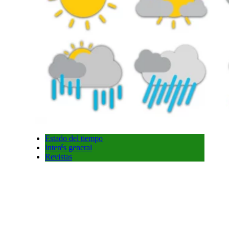
Estado del tiempo
Interés general
Revistas