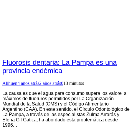
Fluorosis dentaria: La Pampa es una
provincia endémica
Alihuen
4 años atrás
2 años atrás
0
13 minutos
La causa es que el agua para consumo supera los valore s
máximos de fluoruros permitidos por La Organización
Mundial de la Salud (OMS) y el Código Alimentario
Argentino (CAA). En este sentido, el Círculo Odontológico de
La Pampa, a través de las especialistas Zulma Arrarás y
Elena Gil Gatica, ha abordado esta problemática desde
1996,…