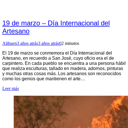
19 de marzo – Día Internacional del
Artesano
Alihuen
3 años atrás
3 años atrás
0
2 minutos
El 19 de marzo se conmemora el Día Internacional del
Artesano, en recuerdo a San José, cuyo oficio era el de
carpintero. En cada pueblo se encuentra a una persona hábil
que realiza esculturas, tallado en madera, adornos, pinturas
y muchas otras cosas más. Los artesanos son reconocidos
como los genios que mantienen el arte…
Leer más