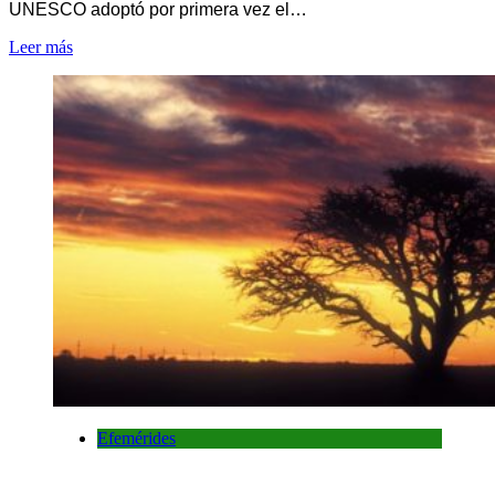
UNESCO adoptó por primera vez el…
Leer más
Efemérides