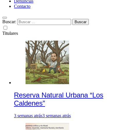
Denuncias
Contacto
Buscar:
Titulares
Reserva Natural Urbana “Los
Caldenes”
3 semanas atrás
3 semanas atrás