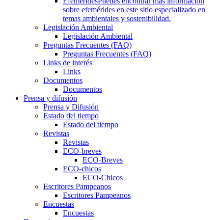
Efemérides
Puedes encontrar más información
sobre efemérides en este sitio especializado en
temas ambientales y sostenibilidad.
Legislación Ambiental
Legislación Ambiental
Preguntas Frecuentes (FAQ)
Preguntas Frecuentes (FAQ)
Links de interés
Links
Documentos
Documentos
Prensa y difusión
Prensa y Difusión
Estado del tiempo
Estado del tiempo
Revistas
Revistas
ECO-breves
ECO-Breves
ECO-chicos
ECO-Chicos
Escritores Pampeanos
Escritores Pampeanos
Encuestas
Encuestas