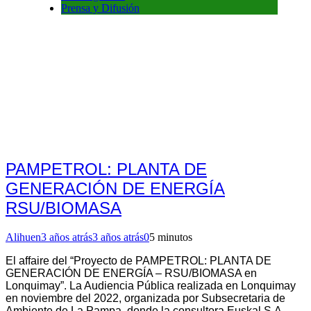
Prensa y Difusión
PAMPETROL: PLANTA DE
GENERACIÓN DE ENERGÍA
RSU/BIOMASA
Alihuen
3 años atrás
3 años atrás
0
5 minutos
El affaire del “Proyecto de PAMPETROL: PLANTA DE
GENERACIÓN DE ENERGÍA – RSU/BIOMASA en
Lonquimay”. La Audiencia Pública realizada en Lonquimay
en noviembre del 2022, organizada por Subsecretaria de
Ambiente de La Pampa, donde la consultora Euskal S.A.