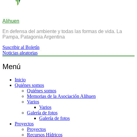
Alihuen
En defensa del ambiente y todas las formas de vida. La
Pampa, Patagonia Argentina
Suscribir al Boletín
Noticias aleatorias
Menú
Inicio
Quiénes somos
Quiénes somos
Memorias de la Asociación Alihuen
Varios
Varios
Galería de fotos
Galería de fotos
Proyectos
Proyectos
Recursos Hídricos