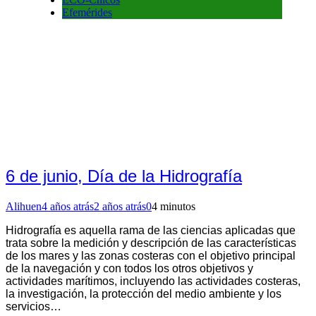
Efemérides
6 de junio, Día de la Hidrografía
Alihuen
4 años atrás
2 años atrás
0
4 minutos
Hidrografía es aquella rama de las ciencias aplicadas que
trata sobre la medición y descripción de las características
de los mares y las zonas costeras con el objetivo principal
de la navegación y con todos los otros objetivos y
actividades marítimos, incluyendo las actividades costeras,
la investigación, la protección del medio ambiente y los
servicios…