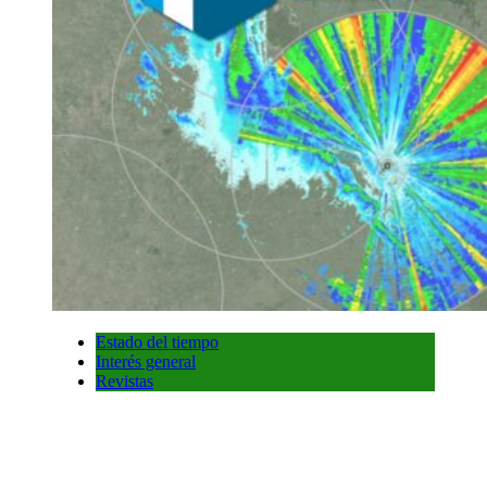
Estado del tiempo
Interés general
Revistas