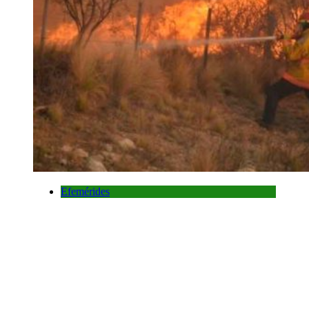
Efemérides