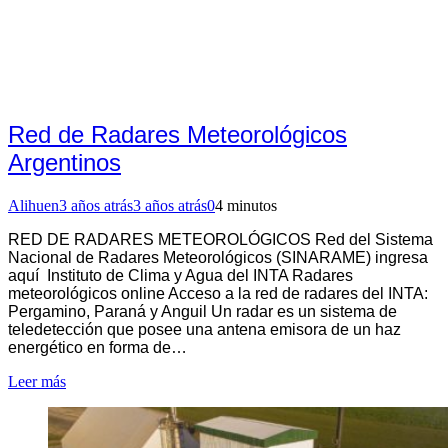
Red de Radares Meteorológicos
Argentinos
Alihuen
3 años atrás
3 años atrás
0
4 minutos
RED DE RADARES METEOROLÓGICOS Red del Sistema
Nacional de Radares Meteorológicos (SINARAME) ingresa
aquí Instituto de Clima y Agua del INTA Radares
meteorológicos online Acceso a la red de radares del INTA:
Pergamino, Paraná y Anguil Un radar es un sistema de
teledetección que posee una antena emisora de un haz
energético en forma de…
Leer más