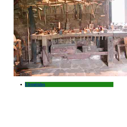
Efemérides