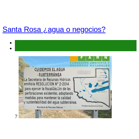
Santa Rosa ¿agua o negocios?
Denuncias
Interés general
7