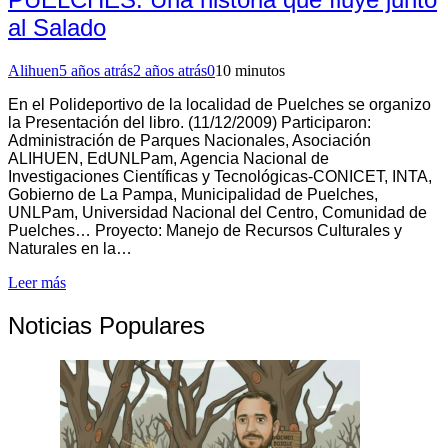
al Salado
Alihuen
5 años atrás
2 años atrás
0
10 minutos
En el Polideportivo de la localidad de Puelches se organizo
la Presentación del libro. (11/12/2009) Participaron:
Administración de Parques Nacionales, Asociación
ALIHUEN, EdUNLPam, Agencia Nacional de
Investigaciones Científicas y Tecnológicas-CONICET, INTA,
Gobierno de La Pampa, Municipalidad de Puelches,
UNLPam, Universidad Nacional del Centro, Comunidad de
Puelches… Proyecto: Manejo de Recursos Culturales y
Naturales en la…
Leer más
Noticias Populares