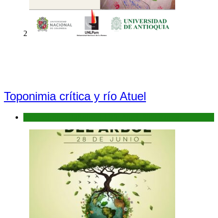
2
Toponimia crítica y río Atuel
Antecedentes: Bañados del Río Atuel, Sitio Ramsar