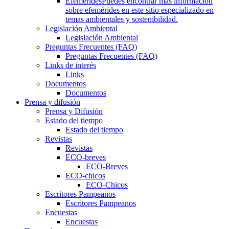
Efemérides
Puedes encontrar más información
sobre efemérides en este sitio especializado en
temas ambientales y sostenibilidad.
Legislación Ambiental
Legislación Ambiental
Preguntas Frecuentes (FAQ)
Preguntas Frecuentes (FAQ)
Links de interés
Links
Documentos
Documentos
Prensa y difusión
Prensa y Difusión
Estado del tiempo
Estado del tiempo
Revistas
Revistas
ECO-breves
ECO-Breves
ECO-chicos
ECO-Chicos
Escritores Pampeanos
Escritores Pampeanos
Encuestas
Encuestas