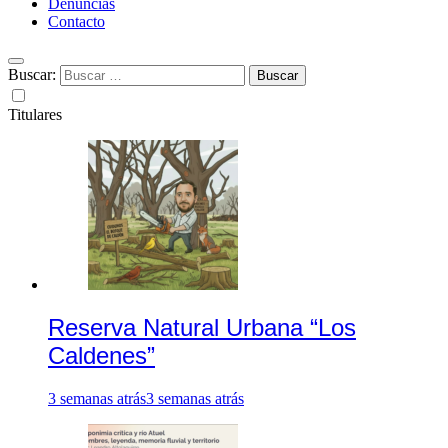
Denuncias
Contacto
Buscar:
Titulares
Reserva Natural Urbana “Los
Caldenes”
3 semanas atrás
3 semanas atrás