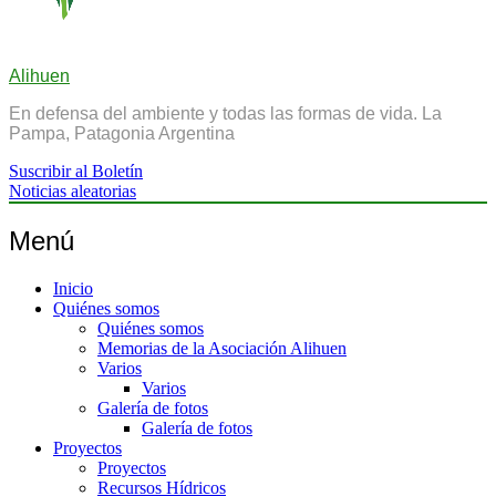
Alihuen
En defensa del ambiente y todas las formas de vida. La
Pampa, Patagonia Argentina
Suscribir al Boletín
Noticias aleatorias
Menú
Inicio
Quiénes somos
Quiénes somos
Memorias de la Asociación Alihuen
Varios
Varios
Galería de fotos
Galería de fotos
Proyectos
Proyectos
Recursos Hídricos