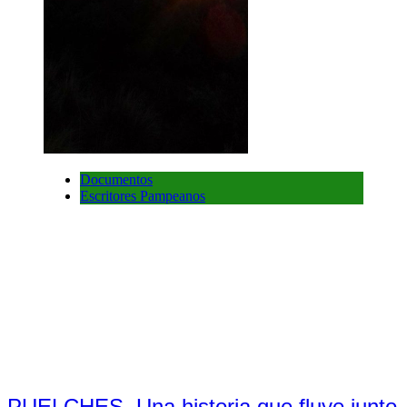
Documentos
Escritores Pampeanos
PUELCHES. Una historia que fluye junto