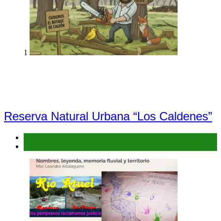
1
Reserva Natural Urbana “Los Caldenes”
Denuncias
Flora y Fauna