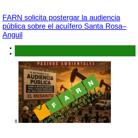
FARN solicita postergar la audiencia
pública sobre el acuífero Santa Rosa–
Anguil
Interés general
Prensa y Difusión
8