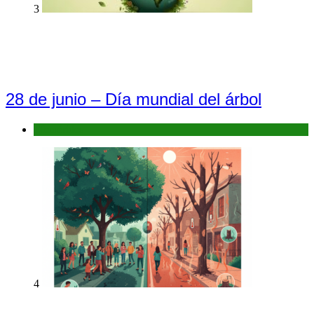
3
28 de junio – Día mundial del árbol
Efemérides
4