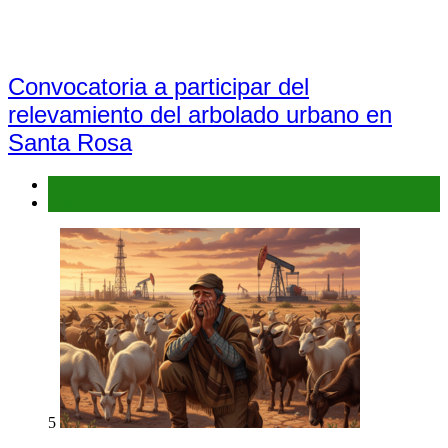
Convocatoria a participar del
relevamiento del arbolado urbano en
Santa Rosa
Espacios Verdes Urbanos
Galería de fotos
5