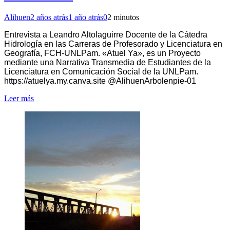
Alihuen
2 años atrás
1 año atrás
0
2 minutos
Entrevista a Leandro Altolaguirre Docente de la Cátedra
Hidrología en las Carreras de Profesorado y Licenciatura en
Geografía, FCH-UNLPam. «Atuel Ya», es un Proyecto
mediante una Narrativa Transmedia de Estudiantes de la
Licenciatura en Comunicación Social de la UNLPam.
https://atuelya.my.canva.site @AlihuenArbolenpie-01
Leer más