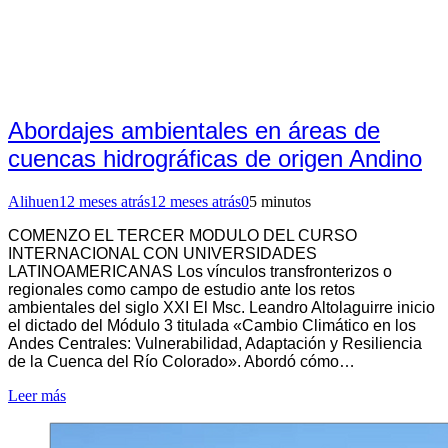
Abordajes ambientales en áreas de
cuencas hidrográficas de origen Andino
Alihuen
12 meses atrás
12 meses atrás
0
5 minutos
COMENZO EL TERCER MODULO DEL CURSO
INTERNACIONAL CON UNIVERSIDADES
LATINOAMERICANAS Los vínculos transfronterizos o
regionales como campo de estudio ante los retos
ambientales del siglo XXI El Msc. Leandro Altolaguirre inicio
el dictado del Módulo 3 titulada «Cambio Climático en los
Andes Centrales: Vulnerabilidad, Adaptación y Resiliencia
de la Cuenca del Río Colorado». Abordó cómo…
Leer más