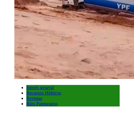
Interés general
Recursos Hídricos
Revistas
Ríos Pampeanos