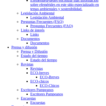
Efemérides
Puedes encontrar más información
sobre efemérides en este sitio especializado en
temas ambientales y sostenibilidad.
Legislación Ambiental
Legislación Ambiental
Preguntas Frecuentes (FAQ)
Preguntas Frecuentes (FAQ)
Links de interés
Links
Documentos
Documentos
Prensa y difusión
Prensa y Difusión
Estado del tiempo
Estado del tiempo
Revistas
Revistas
ECO-breves
ECO-Breves
ECO-chicos
ECO-Chicos
Escritores Pampeanos
Escritores Pampeanos
Encuestas
Encuestas