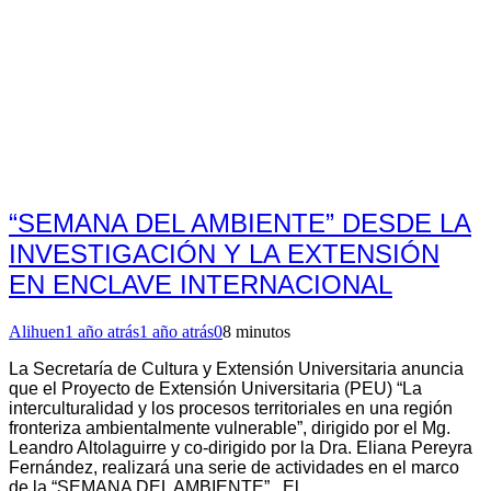
“SEMANA DEL AMBIENTE” DESDE LA
INVESTIGACIÓN Y LA EXTENSIÓN
EN ENCLAVE INTERNACIONAL
Alihuen
1 año atrás
1 año atrás
0
8 minutos
La Secretaría de Cultura y Extensión Universitaria anuncia
que el Proyecto de Extensión Universitaria (PEU) “La
interculturalidad y los procesos territoriales en una región
fronteriza ambientalmente vulnerable”, dirigido por el Mg.
Leandro Altolaguirre y co-dirigido por la Dra. Eliana Pereyra
Fernández, realizará una serie de actividades en el marco
de la “SEMANA DEL AMBIENTE”. El…