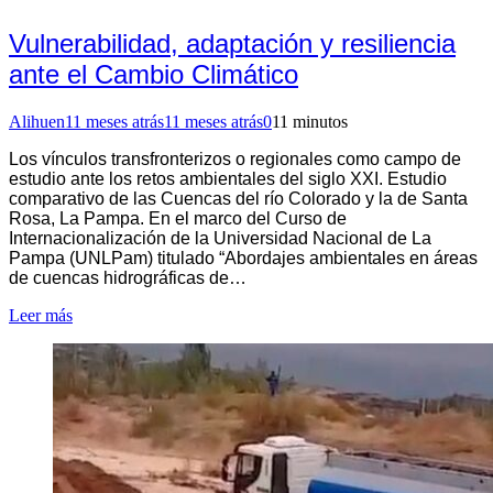
Vulnerabilidad, adaptación y resiliencia
ante el Cambio Climático
Alihuen
11 meses atrás
11 meses atrás
0
11 minutos
Los vínculos transfronterizos o regionales como campo de
estudio ante los retos ambientales del siglo XXI. Estudio
comparativo de las Cuencas del río Colorado y la de Santa
Rosa, La Pampa. En el marco del Curso de
Internacionalización de la Universidad Nacional de La
Pampa (UNLPam) titulado “Abordajes ambientales en áreas
de cuencas hidrográficas de…
Leer más