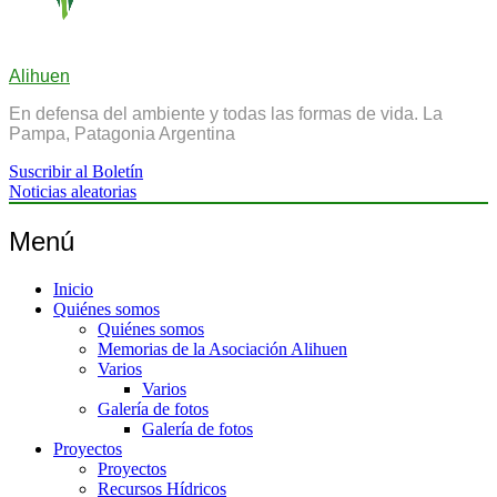
Alihuen
En defensa del ambiente y todas las formas de vida. La
Pampa, Patagonia Argentina
Suscribir al Boletín
Noticias aleatorias
Menú
Inicio
Quiénes somos
Quiénes somos
Memorias de la Asociación Alihuen
Varios
Varios
Galería de fotos
Galería de fotos
Proyectos
Proyectos
Recursos Hídricos