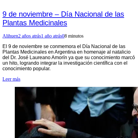
9 de noviembre – Día Nacional de las
Plantas Medicinales
Alihuen
2 años atrás
1 año atrás
0
8 minutos
El 9 de noviembre se conmemora el Día Nacional de las
Plantas Medicinales en Argentina en homenaje al natalicio
del Dr. José Laureano Amorín ya que su conocimiento marcó
un hito, logrando integrar la investigación científica con el
conocimiento popular.
Leer más