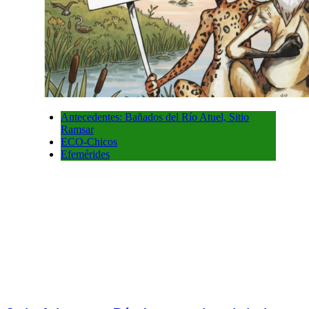
Antecedentes: Bañados del Río Atuel, Sitio
Ramsar
ECO-Chicos
Efemérides