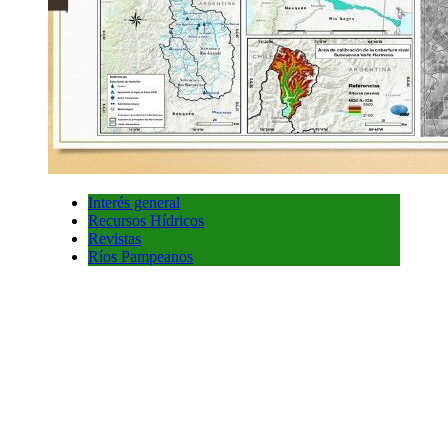
Interés general
Recursos Hídricos
Revistas
Ríos Pampeanos