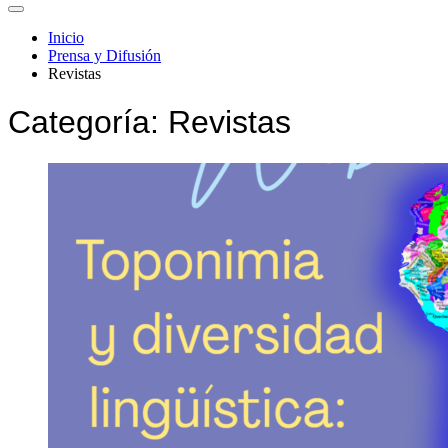
Inicio
Prensa y Difusión
Revistas
Categoría:
Revistas