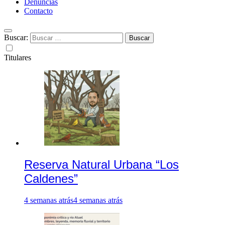
Denuncias
Contacto
Buscar:
Titulares
Reserva Natural Urbana “Los
Caldenes”
4 semanas atrás
4 semanas atrás