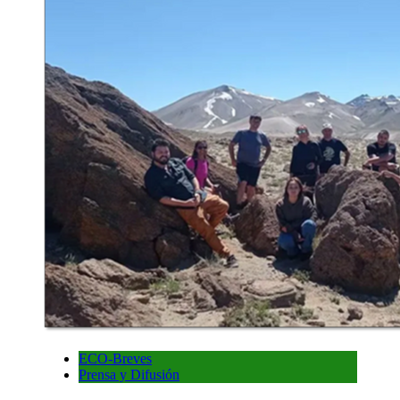
ECO-Breves
Prensa y Difusión