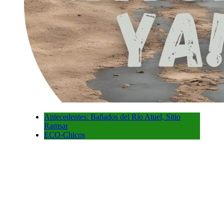
Antecedentes: Bañados del Río Atuel, Sitio
Ramsar
ECO-Chicos