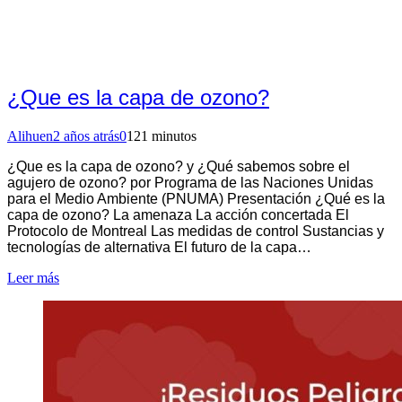
¿Que es la capa de ozono?
Alihuen
2 años atrás
0
121 minutos
¿Que es la capa de ozono? y ¿Qué sabemos sobre el
agujero de ozono? por Programa de las Naciones Unidas
para el Medio Ambiente (PNUMA) Presentación ¿Qué es la
capa de ozono? La amenaza La acción concertada El
Protocolo de Montreal Las medidas de control Sustancias y
tecnologías de alternativa El futuro de la capa…
Leer más