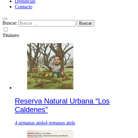
Denuncias
Contacto
Buscar:
Titulares
Reserva Natural Urbana “Los
Caldenes”
4 semanas atrás
4 semanas atrás