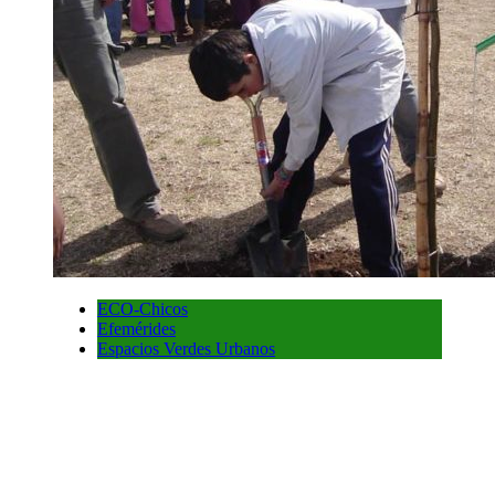
ECO-Chicos
Efemérides
Espacios Verdes Urbanos