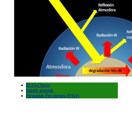
ECO-Chicos
Interés general
Preguntas Frecuentes (FAQ)