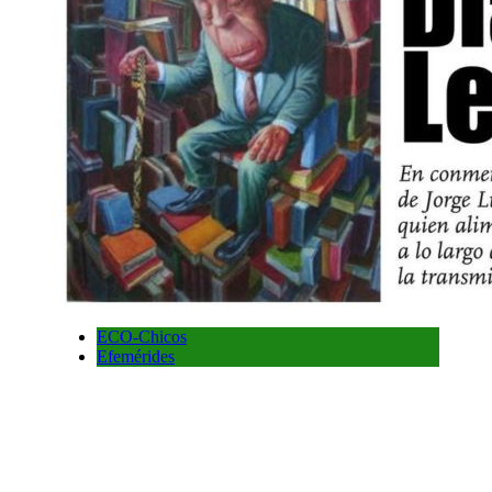
ECO-Chicos
Efemérides