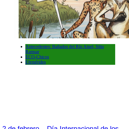
Antecedentes: Bañados del Río Atuel, Sitio
Ramsar
ECO-Chicos
Efemérides
2 de febrero – Día Internacional de los