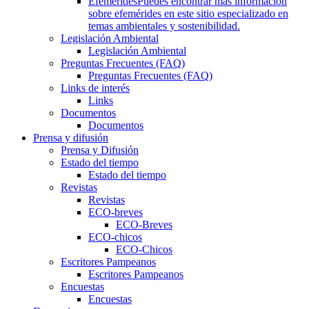
Efemérides
Puedes encontrar más información
sobre efemérides en este sitio especializado en
temas ambientales y sostenibilidad.
Legislación Ambiental
Legislación Ambiental
Preguntas Frecuentes (FAQ)
Preguntas Frecuentes (FAQ)
Links de interés
Links
Documentos
Documentos
Prensa y difusión
Prensa y Difusión
Estado del tiempo
Estado del tiempo
Revistas
Revistas
ECO-breves
ECO-Breves
ECO-chicos
ECO-Chicos
Escritores Pampeanos
Escritores Pampeanos
Encuestas
Encuestas