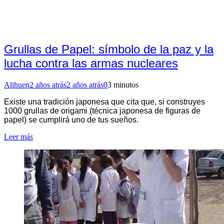
Grullas de Papel: símbolo de la paz y la
lucha contra las armas nucleares
Alihuen
2 años atrás
2 años atrás
0
3 minutos
Existe una tradición japonesa que cita que, si construyes
1000 grullas de origami (técnica japonesa de figuras de
papel) se cumplirá uno de tus sueños.
Leer más