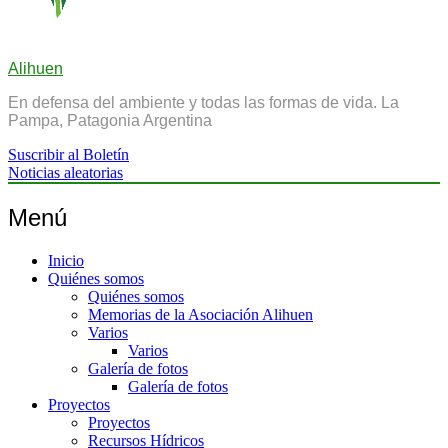
Alihuen
En defensa del ambiente y todas las formas de vida. La
Pampa, Patagonia Argentina
Suscribir al Boletín
Noticias aleatorias
Menú
Inicio
Quiénes somos
Quiénes somos
Memorias de la Asociación Alihuen
Varios
Varios
Galería de fotos
Galería de fotos
Proyectos
Proyectos
Recursos Hídricos